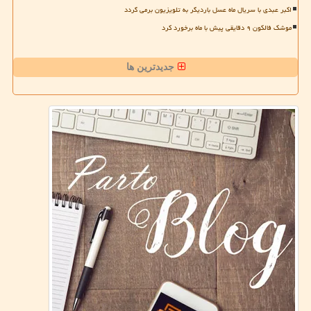
اکبر عبدی با سریال ماه عسل باردیگر به تلویزیون برمی گردد
موشک فالکون ۹ دقایقی پیش با ماه برخورد کرد
جدیدترین ها