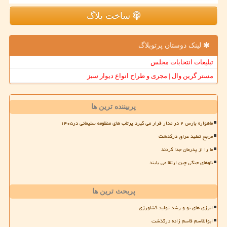
ساخت بلاگ
لینک دوستان پرتوبلاگ
تبلیغات انتخابات مجلس
مستر گرین وال | مجری و طراح انواع دیوار سبز
پربیننده ترین ها
ماهواره پارس ۲ در مدار قرار می گیرد پرتاب های منظومه سلیمانی در۱۴۰۵
مرجع تقلید عراق درگذشت
ما را از پدرمان جدا کردند
ناوهای جنگی چین ارتقا می یابند
پربحث ترین ها
انرژی های نو و رشد تولید کشاورزی
ابوالقاسم قاسم زاده درگذشت