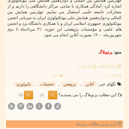
چهارمین همایش بین المللی و دوازدهمین همایش ملی بیوتکنولوژی
اشاره کرد: آمادگی همکاری با تمامی مراکز دانشگاهی را داریم و از
مشارکت جامعه علمی استقبال می نماییم. چهارمین همایش بین
المللی و دوازدهمین همایش ملی بیوتکنولوژی ایران به میزبانی انجمن
بیوتکنولوژی جمهوری اسلامی ایران و با همکاری دانشگاه یزد و انجمن
های علمی و مؤسسات پژوهشی این حوزه، ۳۱ مردادماه تا دوم
شهریورماه ۱۴۰۰ بصورت آنلاین انجام می شود.
منبع:
پرتوبلاگ
1400/02/25
11:20:51
751
/ 5
5.0
تگهای خبر:
آنلاین
,
پژوهش
,
تحقیقات
,
تكنولوژی
این مطلب پرتوبلاگ را می پسندید؟
(0)
(1)
X
تازه ترین مطالب مرتبط