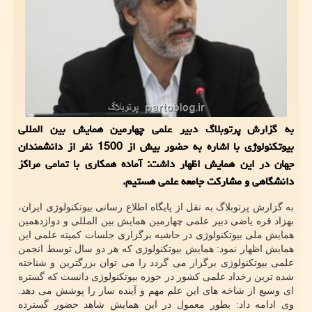
به گزارش پرتوبلاگ دبیر علمی چهارمین همایش بین المللی
بیوتکنولوژی با اشاره به حضور بیش از 1500 نفر از دانشمندان
جهان در این همایش اظهار داشت: آماده همکاری با تمامی مراکز
دانشگاهی و مشارکت جامعه علمی هستیم.
به گزارش پرتوبلاگ به نقل از پایگاه اطلاع رسانی بیوتکنولوژی ایران،
بهزاد قره یاضی دبیر علمی چهارمین همایش بین المللی و دوازدهمین
همایش ملی بیوتکنولوژی در حاشیه برگزاری جلسات کمیته علمی این
همایش اظهار نمود: همایش بیوتکنولوژی که هر دو سال توسط انجمن
علمی بیوتکنولوژی برگزار می گردد را می توان بزرگترین و شناخته
شده ترین رخداد علمی کشور در حوزه بیوتکنولوژی دانست که گستره
ای وسیع از شاخه های این علم مهم و آینده ساز را پوشش می دهد.
وی ادامه داد: بطور معمول در این همایش شاهد حضور گسترده