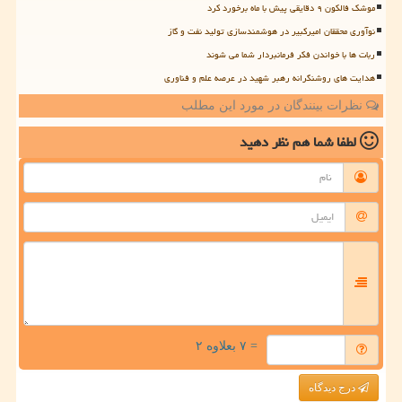
موشک فالکون ۹ دقایقی پیش با ماه برخورد کرد
نوآوری محققان امیرکبیر در هوشمندسازی تولید نفت و گاز
ربات ها با خواندن فکر فرمانبردار شما می شوند
هدایت های روشنگرانه رهبر شهید در عرصه علم و فناوری
نظرات بینندگان در مورد این مطلب
لطفا شما هم
نظر دهید
= ۷ بعلاوه ۲
درج دیدگاه