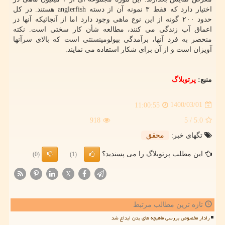
اختیار دارد که فقط ۳ نمونه آن از دسته anglerfish هستند. در کل
حدود ۲۰۰ گونه از این نوع ماهی وجود دارد اما از آنجائیکه آنها در
اعماق آب زندگی می کنند، مطالعه شأن کار سختی است. نکته
منحصر به فرد آنها، برآمدگی بیولومینسنتی است که بالای سرآنها
آویزان است و از آن برای شکار استفاده می نمایند.
منبع:
پرتوبلاگ
1400/03/01
11:00:55
918
/ 5
5.0
تگهای خبر:
محقق
این مطلب پرتوبلاگ را می پسندید؟
(0)
(1)
X
تازه ترین مطالب مرتبط
رادار مخصوص بررسی ماهیچه های بدن ابداع شد