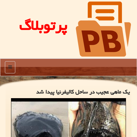
پرتوبلاگ
منو
یك ماهی عجیب در ساحل كالیفرنیا پیدا شد