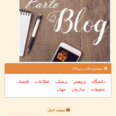
موضوع های پرتوبلاگ
دانشگاه
پژوهش
پزشكی
اطلاعات
اقتصاد
تحقیقات
سازمان
جهان
صفحه اخبار