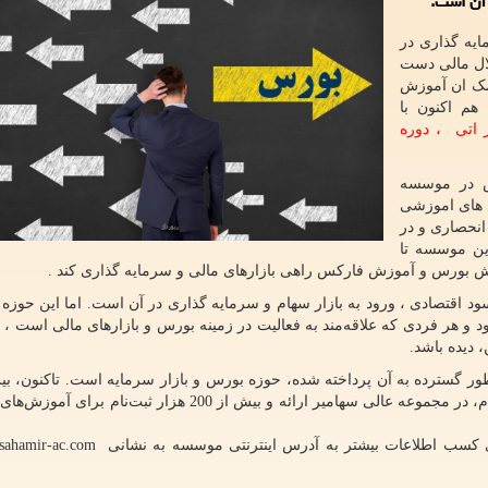
 آن است.
ایه گذاری در
لال مالی دست
مک ان آموزش
هم اکنون با
ر اتی
، دوره
س در موسسه
 های اموزشی
نحصاری و در
ین موسسه تا
ود اقتصادی ، ورود به بازار سهام و سرمایه گذاری در آن است. اما این حوزه ن
هر فردی که علاقه‌‌مند به فعالیت در زمینه بورس و بازارهای مالی است ، 
 دیده باشد.
عنوان آموزشی در زمینه بورس، تحلیل تکنیکال و بازار سهام، در مجموعه عالی سهامیر ارائه و بیش از 200 هزار
رای کسب اطلاعات بیشتر به آدرس اینترنتی موسسه به نشانی
sahamir-ac.com