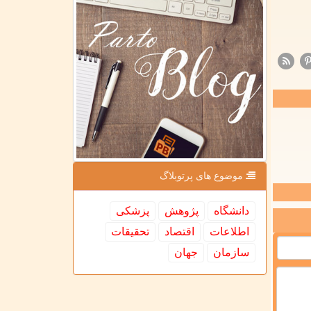
موضوع های پرتوبلاگ
دانشگاه
پژوهش
پزشكی
اطلاعات
اقتصاد
تحقیقات
سازمان
جهان