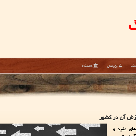
گ
لاگ
پژوهش
دانشگاه
وزش آن در كشور
‌های مفید و