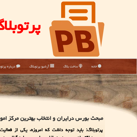
پرتوبلا
خانه
ساخت بلاگ
آرشیو پرتوبلاگ
درباره پرتوب
مبحث بورس درایران و انتخاب بهترین مركز ام
پرتوبلاگ: باید توجه داشت كه امروزه، یكی از فعالیت