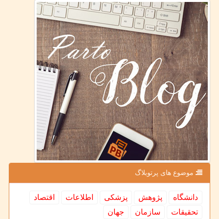
موضوع های پرتوبلاگ
دانشگاه
پژوهش
پزشكی
اطلاعات
اقتصاد
تحقیقات
سازمان
جهان