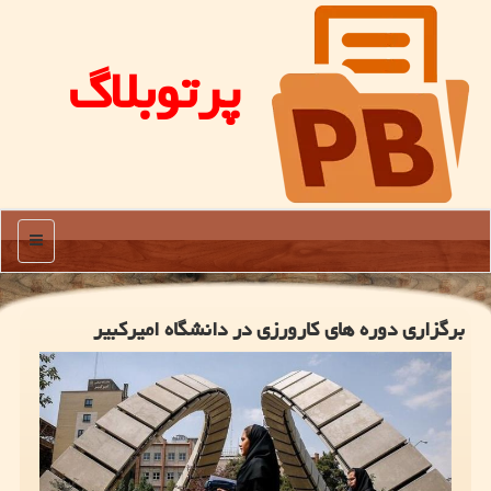
پرتوبلاگ
منو
برگزاری دوره های كارورزی در دانشگاه امیركبیر