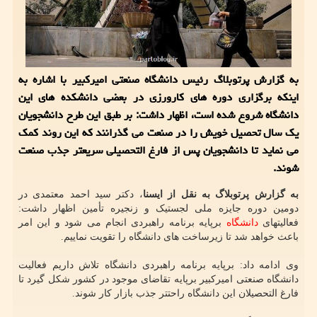
به گزارش پرتوبلاگ رئیس دانشگاه صنعتی امیرکبیر با اشاره به
اینکه برگزاری دوره های کارورزی در بعضی دانشکده های این
دانشگاه شروع شده است، اظهار داشت: بر طبق این طرح دانشجویان
یک سال تحصیل خویش را در صنعت می گذرانند که این روند کمک
می نماید تا دانشجویان پس از فارغ التحصیلی سریعتر جذب صنعت
شوند.
به گزارش پرتوبلاگ به نقل از ایسنا
، دکتر سید احمد معتمدی در
دومین دوره جایزه ملی لجستیک و زنجیره تأمین اظهار داشت:
فعالیتهای
دانشگاه
برپایه برنامه راهبردی انجام می شود و این امر
باعث خواهد شد تا زیرساخت های دانشگاه را تقویت نماییم.
وی ادامه داد: برپایه برنامه راهبردی دانشگاه تلاش داریم فعالیت
دانشگاه صنعتی امیرکبیر برپایه تقاضای موجود در کشور شکل گیرد تا
فارغ التحصیلان این دانشگاه راحتتر جذب بازار کار شوند.