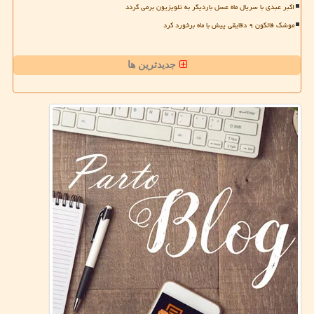
اکبر عبدی با سریال ماه عسل باردیگر به تلویزیون برمی گردد
موشک فالکون ۹ دقایقی پیش با ماه برخورد کرد
جدیدترین ها