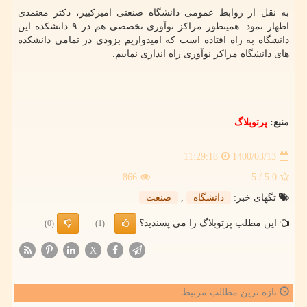
به نقل از روابط عمومی دانشگاه صنعتی امیرکبیر، دکتر معتمدی
اظهار نمود: همینطور مراکز نوآوری تخصصی هم در ۹ دانشکده این
دانشگاه به راه افتاده است که امیدواریم بزودی در تمامی دانشکده
های دانشگاه مراکز نوآوری راه اندازی نماییم.
منبع:
پرتوبلاگ
1400/03/13
11:29:18
866
/ 5
5.0
تگهای خبر:
دانشگاه
,
صنعت
این مطلب پرتوبلاگ را می پسندید؟
(0)
(1)
X
تازه ترین مطالب مرتبط