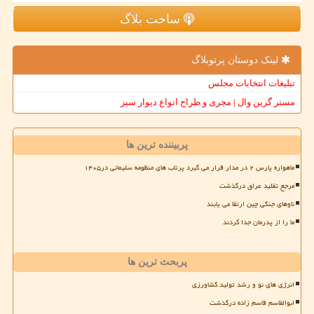
ساخت بلاگ
لینک دوستان پرتوبلاگ
تبلیغات انتخابات مجلس
مستر گرین وال | مجری و طراح انواع دیوار سبز
پربیننده ترین ها
ماهواره پارس ۲ در مدار قرار می گیرد پرتاب های منظومه سلیمانی در۱۴۰۵
مرجع تقلید عراق درگذشت
ناوهای جنگی چین ارتقا می یابند
ما را از پدرمان جدا کردند
پربحث ترین ها
انرژی های نو و رشد تولید کشاورزی
ابوالقاسم قاسم زاده درگذشت