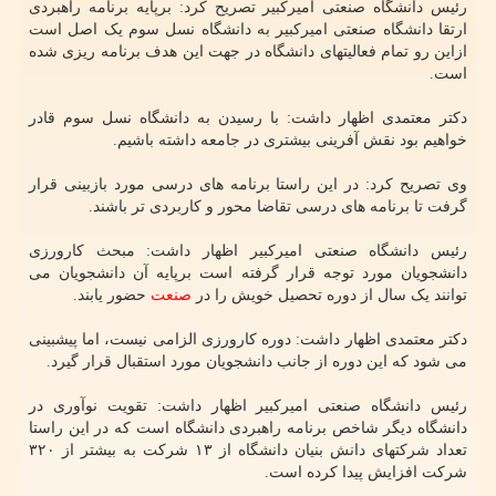
رئیس دانشگاه صنعتی امیرکبیر تصریح کرد: برپایه برنامه راهبردی
ارتقا دانشگاه صنعتی امیرکبیر به دانشگاه نسل سوم یک اصل است
ازاین رو تمام فعالیتهای دانشگاه در جهت این هدف برنامه ریزی شده
است.
دکتر معتمدی اظهار داشت: با رسیدن به دانشگاه نسل سوم قادر
خواهیم بود نقش آفرینی بیشتری در جامعه داشته باشیم.
وی تصریح کرد: در این راستا برنامه های درسی مورد بازبینی قرار
گرفت تا برنامه های درسی تقاضا محور و کاربردی تر باشند.
رئیس دانشگاه صنعتی امیرکبیر اظهار داشت: مبحث کارورزی
دانشجویان مورد توجه قرار گرفته است برپایه آن دانشجویان می
توانند یک سال از دوره تحصیل خویش را در
صنعت
حضور یابند.
دکتر معتمدی اظهار داشت: دوره کارورزی الزامی نیست، اما پیشبینی
می شود که این دوره از جانب دانشجویان مورد استقبال قرار گیرد.
رئیس دانشگاه صنعتی امیرکبیر اظهار داشت: تقویت نوآوری در
دانشگاه دیگر شاخص برنامه راهبردی دانشگاه است که در این راستا
تعداد شرکتهای دانش بنیان دانشگاه از ۱۳ شرکت به بیشتر از ۳۲۰
شرکت افزایش پیدا کرده است.