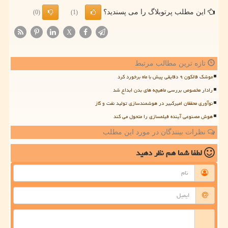
این مطلب پرتوبلاگ را می پسندید؟
(0)
(1)
X
تازه ترین مطالب مرتبط
موشک فالکون ۹ دقایقی پیش با ماه برخورد کرد
رادار مخصوص بررسی ماهیچه های بدن ابداع شد
نوآوری محققان امیرکبیر در هوشمندسازی تولید نفت و گاز
هوش مصنوعی آینده فیلمسازی را متحول می کند
نظرات بینندگان در مورد این مطلب
لطفا شما هم
نظر دهید