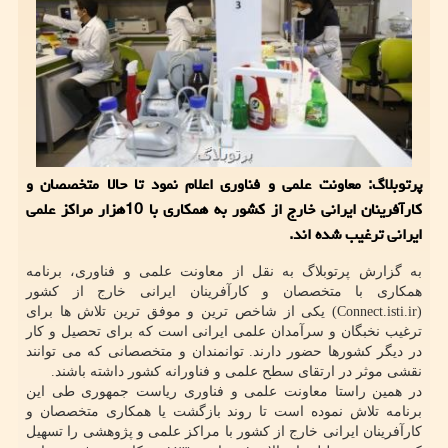
پرتوبلاگ: معاونت علمی و فناوری اعلام نمود تا حالا متخصصان و
کارآفرینان ایرانی خارج از کشور به همکاری با 10هزار مراکز علمی
ایرانی ترغیب شده اند.
به گزارش پرتوبلاگ به نقل از معاونت علمی و فناوری، برنامه
همکاری با متخصصان و کارآفرینان ایرانی خارج از کشور
(Connect.isti.ir) یکی از شاخص ترین و موفق ترین تلاش ها برای
ترغیب نخبگان و سرآمدان علمی ایرانی است که برای تحصیل و کار
در دیگر کشورها حضور دارند. توانمندان و متخصصانی که می توانند
نقشی موثر در ارتقای سطح علمی و فناورانه کشور داشته باشند.
در همین راستا معاونت علمی و فناوری ریاست جمهوری طی این
برنامه تلاش نموده است تا روند بازگشت یا همکاری متخصصان و
کارآفرینان ایرانی خارج از کشور با مراکز علمی و پژوهشی را تسهیل