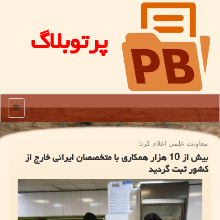
پرتوبلاگ
منو
معاونت علمی اعلام كرد؛
بیش از 10 هزار همكاری با متخصصان ایرانی خارج از
كشور ثبت گردید