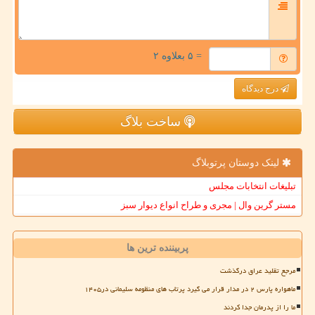
= ۵ بعلاوه ۲
درج دیدگاه
ساخت بلاگ
لینک دوستان پرتوبلاگ
تبلیغات انتخابات مجلس
مستر گرین وال | مجری و طراح انواع دیوار سبز
پربیننده ترین ها
مرجع تقلید عراق درگذشت
ماهواره پارس ۲ در مدار قرار می گیرد پرتاب های منظومه سلیمانی در۱۴۰۵
ما را از پدرمان جدا کردند