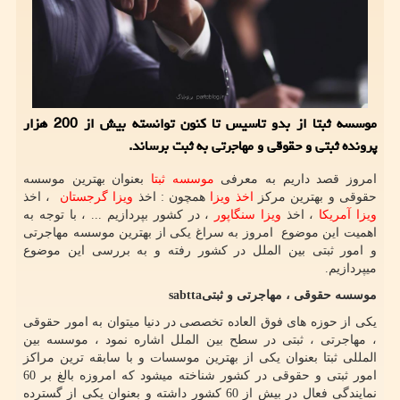
موسسه ثبتا از بدو تاسیس تا كنون توانسته بیش از 200 هزار
پرونده ثبتی و حقوقی و مهاجرتی به ثبت برساند.
امروز قصد داریم به معرفی
موسسه ثبتا
بعنوان بهترین موسسه
حقوقی و بهترین مرکز
اخذ ویزا
همچون : اخذ
ویزا گرجستان
، اخذ
ویزا آمریکا
، اخذ
ویزا سنگاپور
، در کشور بپردازیم ... ، با توجه به
اهمیت این موضوع امروز به سراغ یکی از بهترین موسسه مهاجرتی
و امور ثبتی بین الملل در کشور رفته و به بررسی این موضوع
میپردازیم.
موسسه حقوقی ، مهاجرتی و ثبتی
sabtta
یکی از حوزه های فوق العاده تخصصی در دنیا میتوان به امور حقوقی
، مهاجرتی ، ثبتی در سطح بین الملل اشاره نمود ، موسسه بین
المللی ثبتا بعنوان یکی از بهترین موسسات و با سابقه ترین مراکز
امور ثبتی و حقوقی در کشور شناخته میشود که امروزه بالغ بر 60
نمایندگی فعال در بیش از 60 کشور داشته و بعنوان یکی از گسترده