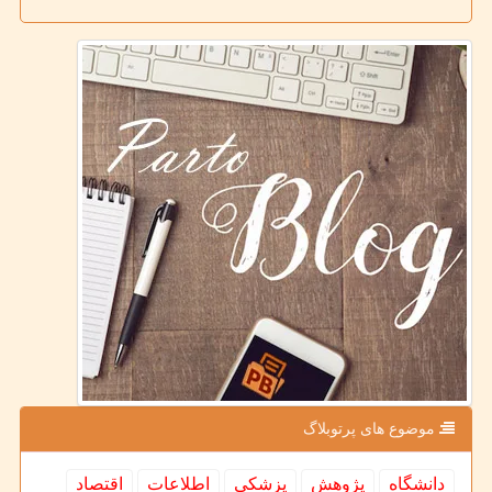
موضوع های پرتوبلاگ
دانشگاه
پژوهش
پزشكی
اطلاعات
اقتصاد