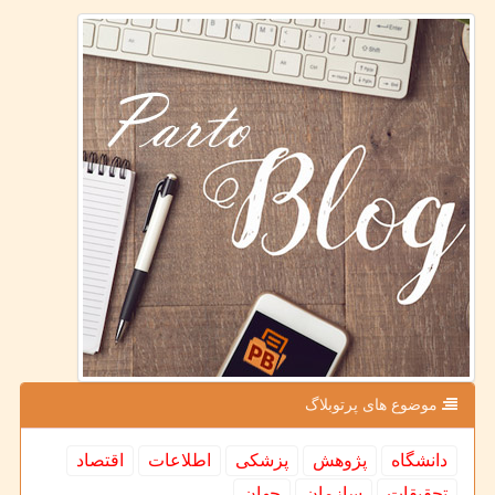
موضوع های پرتوبلاگ
دانشگاه
پژوهش
پزشكی
اطلاعات
اقتصاد
تحقیقات
سازمان
جهان