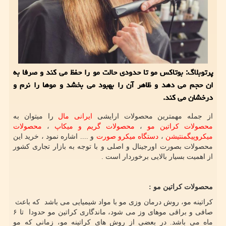
پرتوبلاگ: بوتاكس مو تا حدودی حالت مو را حفظ می كند و صرفا به
ان حجم می دهد و ظاهر آن را بهبود می بخشد و موها را نرم و
درخشان می كند.
از جمله مهمترین محصولات ارایشی
ایرانی مال
را میتوان به
محصولات کراتین مو
،
محصولات گریم و میکاپ
،
محصولات
میکروپیگمنتیشن
،
دستگاه میکرو صورت
و .... اشاره نمود ، خرید این
محصولات بصورت اورجینال و اصلی و با توجه به بازار تجاری کشور
از اهمیت بسیار بالایی برخوردار است .
محصولات کراتین مو :
کراتینه مو، روش درمان وزی مو با مواد شیمیایی می باشد که باعث
صافی و براقی موهای وز می شود، ماندگاری کراتین مو حدودا تا ۶
ماه می باشد. در بعضی از روش های کراتینه مو، زمانی که مو