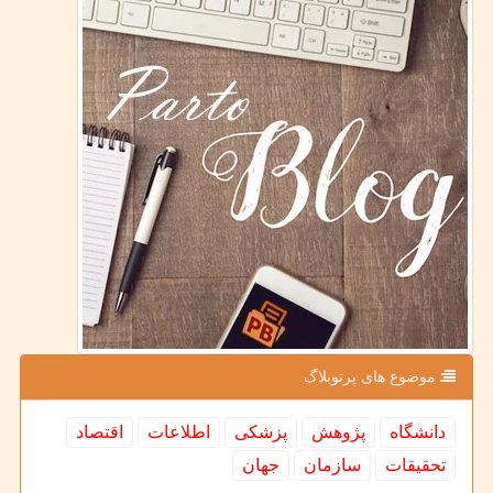
موضوع های پرتوبلاگ
دانشگاه
پژوهش
پزشكی
اطلاعات
اقتصاد
تحقیقات
سازمان
جهان