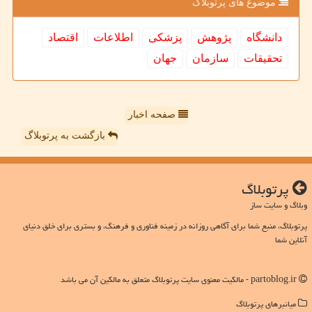
موضوع های پرتوبلاگ
دانشگاه
پژوهش
پزشكی
اطلاعات
اقتصاد
تحقیقات
سازمان
جهان
صفحه اخبار
بازگشت به پرتوبلاگ
پرتوبلاگ
وبلاگ و سایت ساز
پرتوبلاگ، منبع شما برای آگاهی روزانه در زمینه فناوری و فرهنگ، و بستری برای خلق دنیای
آنلاین شما
partoblog.ir - مالکیت معنوی سایت پرتوبلاگ متعلق به مالکین آن می باشد
میانبرهای پرتوبلاگ