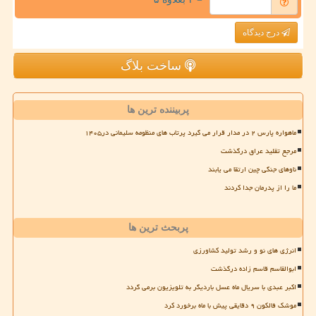
درج دیدگاه
ساخت بلاگ
پربیننده ترین ها
ماهواره پارس ۲ در مدار قرار می گیرد پرتاب های منظومه سلیمانی در۱۴۰۵
مرجع تقلید عراق درگذشت
ناوهای جنگی چین ارتقا می یابند
ما را از پدرمان جدا کردند
پربحث ترین ها
انرژی های نو و رشد تولید کشاورزی
ابوالقاسم قاسم زاده درگذشت
اکبر عبدی با سریال ماه عسل باردیگر به تلویزیون برمی گردد
موشک فالکون ۹ دقایقی پیش با ماه برخورد کرد