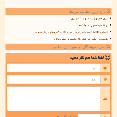
تازه ترین مطالب مرتبط
انرژی های نو و رشد تولید کشاورزی
ابوالقاسم قاسم زاده درگذشت
اختصاص 5000 فرصت آموزشی در حوزه AI به کشورهای درحال توسعه
اودیسه در ایکس لو رفت ایلان ماسک در مقابل نولان!
نظرات بینندگان در مورد این مطلب
لطفا شما هم
نظر دهید
= ۲ بعلاوه ۵