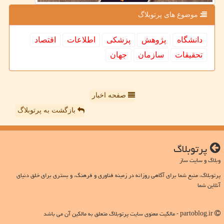
موضوع های پرتوبلاگ
دانشگاه
پژوهش
پزشكی
اطلاعات
اقتصاد
تحقیقات
سازمان
جهان
صفحه اخبار
بازگشت به پرتوبلاگ
پرتوبلاگ
وبلاگ و سایت ساز
پرتوبلاگ، منبع شما برای آگاهی روزانه در زمینه فناوری و فرهنگ، و بستری برای خلق دنیای
آنلاین شما
partoblog.ir - مالکیت معنوی سایت پرتوبلاگ متعلق به مالکین آن می باشد