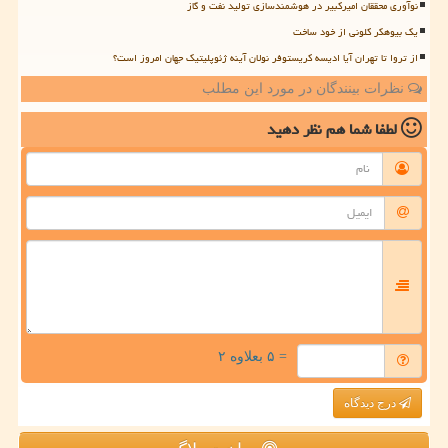
نوآوری محققان امیرکبیر در هوشمندسازی تولید نفت و گاز
یک بیوهکر کلونی از خود ساخت
از تروا تا تهران آیا ادیسه کریستوفر نولان آینه ژئوپلیتیک جهان امروز است؟
نظرات بینندگان در مورد این مطلب
لطفا شما هم
نظر دهید
= ۵ بعلاوه ۲
درج دیدگاه