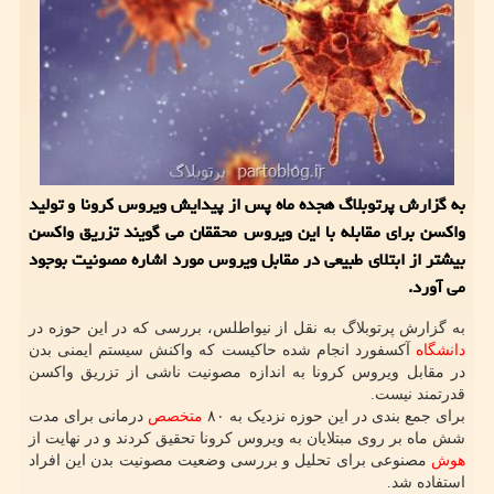
به گزارش پرتوبلاگ هجده ماه پس از پیدایش ویروس کرونا و تولید
واکسن برای مقابله با این ویروس محققان می گویند تزریق واکسن
بیشتر از ابتلای طبیعی در مقابل ویروس مورد اشاره مصونیت بوجود
می آورد.
به گزارش پرتوبلاگ به نقل از نیواطلس، بررسی که در این حوزه در
دانشگاه
آکسفورد انجام شده حاکیست که واکنش سیستم ایمنی بدن
در مقابل ویروس کرونا به اندازه مصونیت ناشی از تزریق واکسن
قدرتمند نیست.
برای جمع بندی در این حوزه نزدیک به ۸۰
متخصص
درمانی برای مدت
شش ماه بر روی مبتلایان به ویروس کرونا تحقیق کردند و در نهایت از
هوش
مصنوعی برای تحلیل و بررسی وضعیت مصونیت بدن این افراد
استفاده شد.