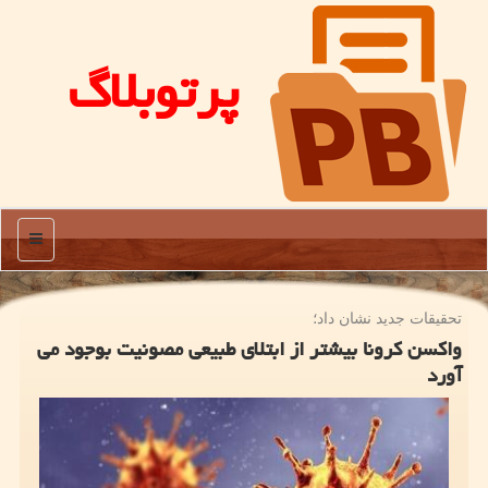
پرتوبلاگ
منو
تحقیقات جدید نشان داد؛
واكسن كرونا بیشتر از ابتلای طبیعی مصونیت بوجود می
آورد