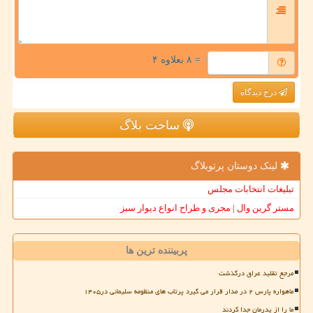
= ۸ بعلاوه ۴
درج دیدگاه
ساخت بلاگ
لینک دوستان پرتوبلاگ
تبلیغات انتخابات مجلس
مستر گرین وال | مجری و طراح انواع دیوار سبز
پربیننده ترین ها
مرجع تقلید عراق درگذشت
ماهواره پارس ۲ در مدار قرار می گیرد پرتاب های منظومه سلیمانی در۱۴۰۵
ما را از پدرمان جدا کردند