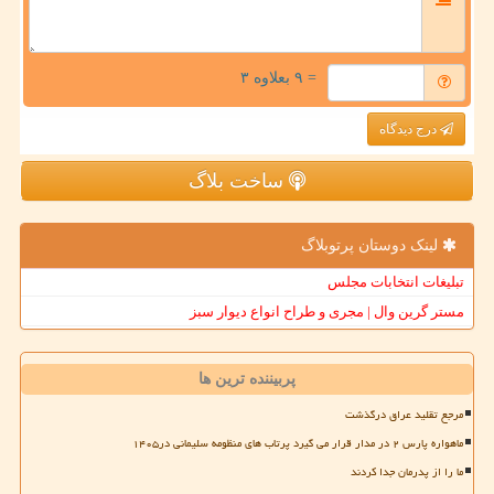
= ۹ بعلاوه ۳
درج دیدگاه
ساخت بلاگ
لینک دوستان پرتوبلاگ
تبلیغات انتخابات مجلس
مستر گرین وال | مجری و طراح انواع دیوار سبز
پربیننده ترین ها
مرجع تقلید عراق درگذشت
ماهواره پارس ۲ در مدار قرار می گیرد پرتاب های منظومه سلیمانی در۱۴۰۵
ما را از پدرمان جدا کردند