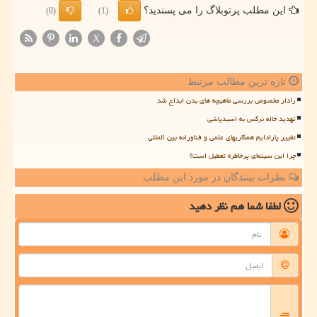
این مطلب پرتوبلاگ را می پسندید؟
(0)
(1)
X
تازه ترین مطالب مرتبط
رادار مخصوص بررسی ماهیچه های بدن ابداع شد
تهدید خاله نرگس به اسیدپاشی
تغییر پارادایم همکاریهای علمی و فناورانه بین المللی
چرا این سینمای پرخاطره تعطیل است؟
نظرات بینندگان در مورد این مطلب
لطفا شما هم
نظر دهید