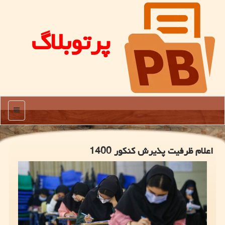
پرتوبلاگ
منو
اعلام ظرفیت پذیرش كنكور 1400