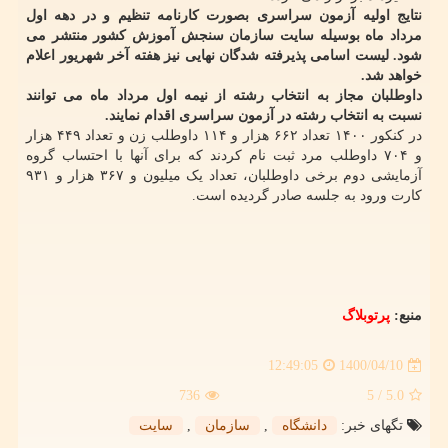
نتایج اولیه آزمون سراسری بصورت کارنامه تنظیم و در دهه اول
مرداد ماه بوسیله سایت سازمان سنجش آموزش کشور منتشر می
شود. لیست اسامی پذیرفته شدگان نهایی نیز هفته آخر شهریور اعلام
خواهد شد.
داوطلبان مجاز به انتخاب رشته از نیمه اول مرداد ماه می توانند
نسبت به انتخاب رشته در آزمون سراسری اقدام نمایند.
در کنکور ۱۴۰۰ تعداد ۶۶۲ هزار و ۱۱۴ داوطلب زن و تعداد ۴۴۹ هزار
و ۷۰۴ داوطلب مرد ثبت نام کردند که برای آنها با احتساب گروه
آزمایشی دوم برخی داوطلبان، تعداد یک میلیون و ۳۶۷ هزار و ۹۳۱
کارت ورود به جلسه صادر گردیده است.
منبع:
پرتوبلاگ
1400/04/10
12:49:05
736
/ 5
5.0
تگهای خبر:
دانشگاه
,
سازمان
,
سایت