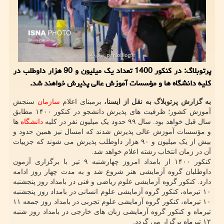
پرتوبلاگ: در کنکور 1400 تعداد یک میلیون و 90 هزار داوطلب در
کلیه دانشگاه ها و مؤسسات آموزش عالی پذیرش خواهند شد.
به گزارش پرتوبلاگ به نقل از ایسنا،
برمبنای اعلام
سازمان
سنجش
آموزش کشور؛ ظرفیت های پذیرش دانشجو در کنکور ۱۴۰۰ مطابق
سال قبل خواهد بود. سال ۹۹ حدود یک میلیون نفر در کلیه
دانشگاه
ها
و مؤسسات آموزش عالی پذیرش شدند که امسال نیز همین حدود و
بیش از یک میلیون و ۹۰ هزار داوطلب پذیرش می شوند که جزییات
آن در زمان انتخاب رشته اعلام خواهد شد.
کنکور ۱۴۰۰ از بامداد امروز چهارشنبه ۹ تیر با برگزاری آزمون
داوطلبان گروه آزمایشی هنر شروع شد و به مدت چهار روز ادامه
دارد. کنکور گروه آزمایشی علوم ریاضی و فنی در بامداد روز پنجشنبه
۱۰ تیرماه، کنکور گروه آزمایشی علوم انسانی در بامداد روز پنجشنبه
۱۰ تیرماه، کنکور گروه آزمایشی علوم تجربی در بامداد روز جمعه ۱۱
تیرماه و کنکور گروه آزمایشی زبان های خارجی در بامداد روز شنبه
۱۲ تیرماه برگزار می گردد.