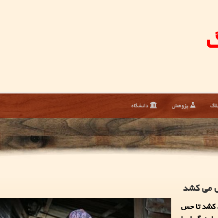
گ
لاگ
پژوهش
دانشگاه
ل می كشد
ی کشد تا حس