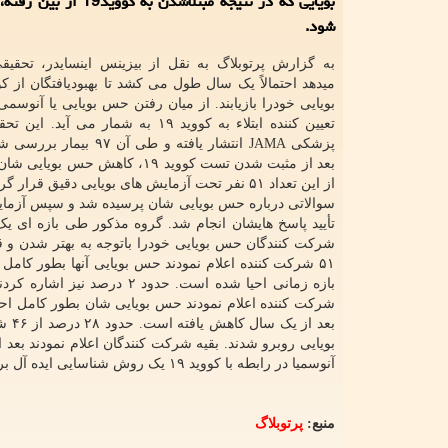
بویایی که در نتیجه مبتلاشدن به کوو
شود.
به گزارش پرتوبلاگ به نقل از بیزینس اینسایدر، تحقیق
بویایی خودرا بازیابند. از میان رفتن حس بویایی یا آنوسمی
تعیین کننده ابتلاء به کووید ۱۹ به شمار می آی
بعد از مثبت شدن تست کووید ۱۹، کاهش حس ب
از این تعداد ۵۱ نفر تحت آزمایش های بویایی دقیق قرار
سوالاتی درباره حس بویایی شان پرسیده شد و سپس آزمای
بعد
بویایی روبرو شدند. بقیه شرکت کنندگان اعلام نمودند بع
آنوسمیا در رابطه با کووید ۱۹ یک روش شناسایی ایده آل برای بهبود کامل فرد بعد از یک سال است.
منبع:
پرتوبلاگ