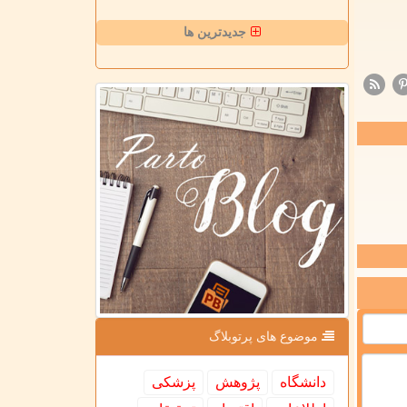
جدیدترین ها
موضوع های پرتوبلاگ
دانشگاه
پژوهش
پزشكی