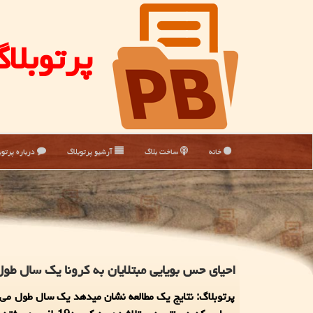
پرتوبلا
خانه
ساخت بلاگ
آرشیو پرتوبلاگ
درباره پرتوب
احیای حس بویایی مبتلایان به كرونا یك سال طو
پرتوبلاگ: نتایج یک مطالعه نشان میدهد یک سال طول م