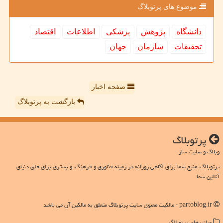
موضوع های پرتوبلاگ
دانشگاه
پژوهش
پزشكی
اطلاعات
اقتصاد
تحقیقات
سازمان
جهان
صفحه اخبار
بازگشت به پرتوبلاگ
پرتوبلاگ
وبلاگ و سایت ساز
پرتوبلاگ، منبع شما برای آگاهی روزانه در زمینه فناوری و فرهنگ، و بستری برای خلق دنیای
آنلاین شما
partoblog.ir - مالکیت معنوی سایت پرتوبلاگ متعلق به مالکین آن می باشد
میانبرهای پرتوبلاگ