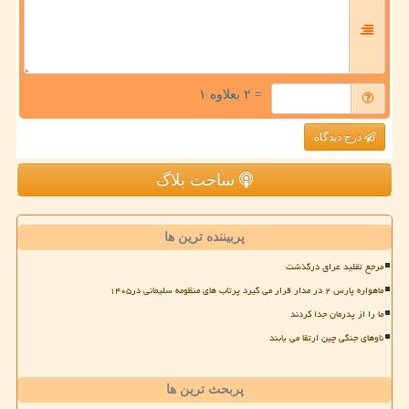
= ۲ بعلاوه ۱
درج دیدگاه
ساخت بلاگ
پربیننده ترین ها
مرجع تقلید عراق درگذشت
ماهواره پارس ۲ در مدار قرار می گیرد پرتاب های منظومه سلیمانی در۱۴۰۵
ما را از پدرمان جدا کردند
ناوهای جنگی چین ارتقا می یابند
پربحث ترین ها