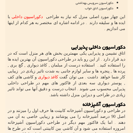
دکوراسیون سرویس بهداشتی
دکوراسیون اتاق خواب
این چهار مورد اصلی منزل که نیاز به طراحی
دکوراسیون داخلی
با
ایده ها و سلیقه دارند . در ادامه اشاره ای مختصر به هر کدام از اینها
می اندازیم .
دکوراسیون داخلی پذیرایی
اتاق نشیمن و پذیرایی یکی مهمترین بخش های هر منزل است که در
دید قرار دارد . از این رو باید در طراحی دکوراسیون آن بهترین ایده ها
را استفاده کنید . استفاده درست از مبلمان , کاغذ دیواری , گچ بری ,
پرده ها , پنجره ها و سایر لوازم جانبی به شدت تاثیر زیادی در زیبایی
کار شما خواهد داشت . می توان گفت
کاغذ دیواری
و کاشی های کف
, پوستر دیواری سه بعدی از فاکتور های مهم در طراحی داخلی
پذیرایی محسوب می شوند . انتخاب درست و دقیق آنها می تواند تاثیر
زیادی در طراحی و دیزاین منزل داشته باشد.
دکوراسیون آشپزخانه
در طراحی و دکوراسیون آشپزخانه کابینت ها حرف اول را میزنند و در
اصل 90 درصد آشپزخانه را می پوشانند و زیبایی خاصی به آن می
دهند . اما یک فاکتور مهم دیگر در طراحی دکوراسیون آشپزخانه
امروزه استفاده می شود و آن کاشی بین کابینتی است که در طرح ها