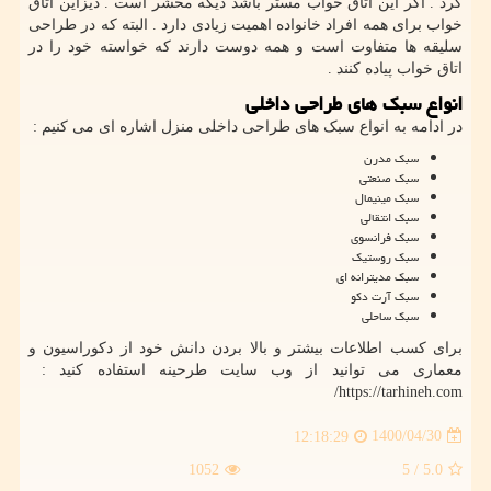
کرد . اگر این اتاق خواب مستر باشد دیگه محشر است . دیزاین اتاق
خواب برای همه افراد خانواده اهمیت زیادی دارد . البته که در طراحی
سلیقه ها متفاوت است و همه دوست دارند که خواسته خود را در
اتاق خواب پیاده کنند .
انواع سبک های طراحی داخلی
در ادامه به انواع سبک های طراحی داخلی منزل اشاره ای می کنیم :
سبک مدرن
سبک صنعتی
سبک مینیمال
سبک انتقالی
سبک فرانسوی
سبک روستیک
سبک مدیترانه ای
سبک آرت دکو
سبک ساحلی
برای کسب اطلاعات بیشتر و بالا بردن دانش خود از دکوراسیون و
معماری می توانید از وب سایت طرحینه استفاده کنید :
/
https://tarhineh.com
1400/04/30
12:18:29
1052
/ 5
5.0