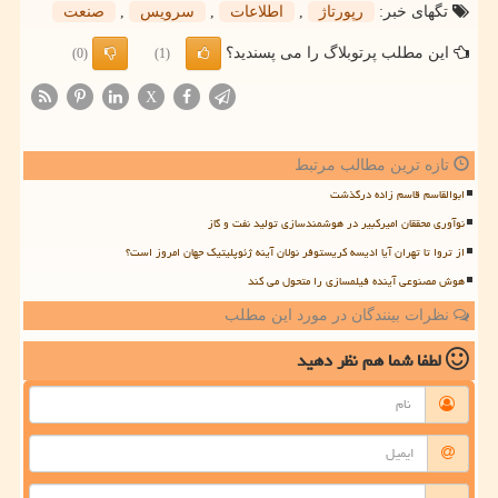
تگهای خبر:
رپورتاژ
,
اطلاعات
,
سرویس
,
صنعت
این مطلب پرتوبلاگ را می پسندید؟
(0)
(1)
X
تازه ترین مطالب مرتبط
ابوالقاسم قاسم زاده درگذشت
نوآوری محققان امیرکبیر در هوشمندسازی تولید نفت و گاز
از تروا تا تهران آیا ادیسه کریستوفر نولان آینه ژئوپلیتیک جهان امروز است؟
هوش مصنوعی آینده فیلمسازی را متحول می کند
نظرات بینندگان در مورد این مطلب
لطفا شما هم
نظر دهید