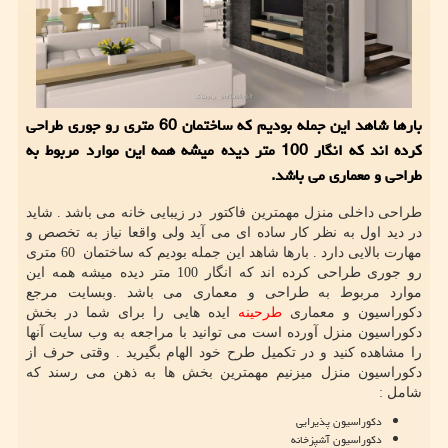
بارها شاهد این جمله بودیم كه ساختمان 60 متری رو جوری طراحی
كرده اند كه انگار 100 متر دیده میشه همه این موارد مربوط به
طراحی و معماری می باشد.
طراحی داخلی منزل مهمترین فاکتور در زیبایی خانه می باشد . شاید
در دید اول به نظر کار ساده ای می آید ولی واقعا نیاز به تخصص و
مهارت بالایی دارد . بارها شاهد این جمله بودیم که ساختمان 60 متری
رو جوری طراحی کرده اند که انگار 100 متر دیده میشه همه این
موارد مربوط به طراحی و معماری می باشد .وبسایت مرجع
دکوراسیون و معماری
طرحینه
ایده هایی را برای شما در بخش
دکوراسیون منزل آورده است می توانید با مراجعه به وب سایت آنها
را مشاهده کنید و در تکمیل طرح خود الهام بگیرید . وقتی حرف از
دکوراسیون منزل میزنیم مهمترین بخش ها به ذهن می رسند که
شامل :
دکوراسیون پذیرایی
دکوراسیون آشپزخانه