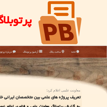
پرتوبلا
خانه
ساخت بلاگ
آرشیو پرتوبلاگ
درباره پرتوب
معاونت علمی اعلام كرد؛
تعریف پروژه های علمی بین متخصصان ایرانی خار
به گزارش پرتوبلاگ معاونت علمی و فناوری اعلام نمود