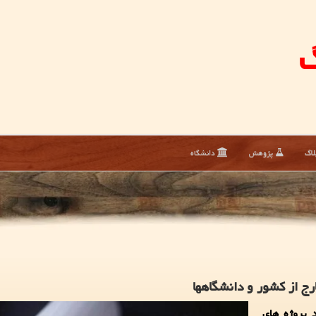
گ
لاگ
پژوهش
دانشگاه
ج از كشور و دانشگاهها
 پروژه های