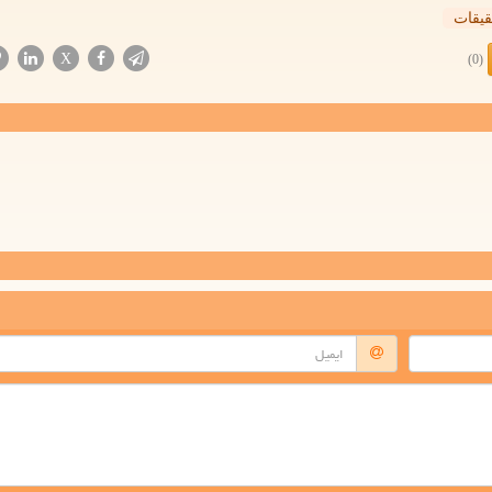
قیقات
X
(0)