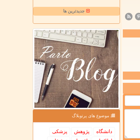
جدیدترین ها
موضوع های پرتوبلاگ
دانشگاه
پژوهش
پزشكی