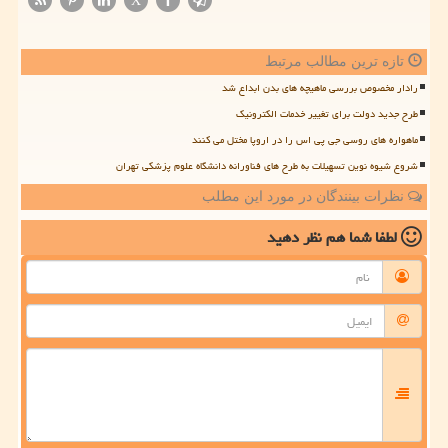
X
تازه ترین مطالب مرتبط
رادار مخصوص بررسی ماهیچه های بدن ابداع شد
طرح جدید دولت برای تغییر خدمات الکترونیک
ماهواره های روسی جی پی اس را در اروپا مختل می کنند
شروع شیوه نوین تسهیلات به طرح های فناورانه دانشگاه علوم پزشکی تهران
نظرات بینندگان در مورد این مطلب
لطفا شما هم
نظر دهید