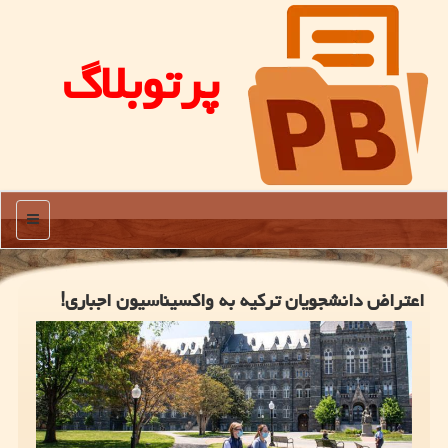
پرتوبلاگ
منو
اعتراض دانشجویان ترکیه به واکسیناسیون اجباری!