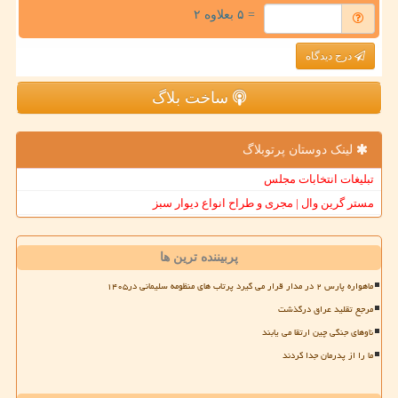
= ۵ بعلاوه ۲
درج دیدگاه
ساخت بلاگ
لینک دوستان پرتوبلاگ
تبلیغات انتخابات مجلس
مستر گرین وال | مجری و طراح انواع دیوار سبز
پربیننده ترین ها
ماهواره پارس ۲ در مدار قرار می گیرد پرتاب های منظومه سلیمانی در۱۴۰۵
مرجع تقلید عراق درگذشت
ناوهای جنگی چین ارتقا می یابند
ما را از پدرمان جدا کردند