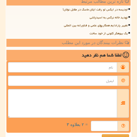
تازه ترین مطالب مرتبط
اودیسه در ایکس لو رفت ایلان ماسک در مقابل نولان!
تهدید خاله نرگس به اسیدپاشی
تغییر پارادایم همکاریهای علمی و فناورانه بین المللی
یک بیوهکر کلونی از خود ساخت
نظرات بینندگان در مورد این مطلب
لطفا شما هم
نظر دهید
= ۲ بعلاوه ۳