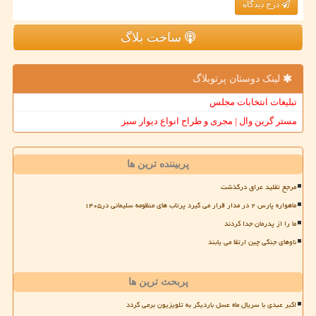
درج دیدگاه
ساخت بلاگ
لینک دوستان پرتوبلاگ
تبلیغات انتخابات مجلس
مستر گرین وال | مجری و طراح انواع دیوار سبز
پربیننده ترین ها
مرجع تقلید عراق درگذشت
ماهواره پارس ۲ در مدار قرار می گیرد پرتاب های منظومه سلیمانی در۱۴۰۵
ما را از پدرمان جدا کردند
ناوهای جنگی چین ارتقا می یابند
پربحث ترین ها
اکبر عبدی با سریال ماه عسل باردیگر به تلویزیون برمی گردد