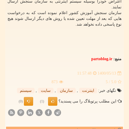
اعتراض خودرا بوسیله سیستم اینترنتی به سازمان سنجش ارسال
نمایند.
سازمان سنجش آموزش کشور اعلام نموده است که به درخواست
هایی که بعد از مهلت تعیین شده یا روش های دیگر ارسال شوند هیچ
نوع پاسخی داده نخواهد شد.
منبع:
partoblog.ir
1400/05/13
11:57:48
873
/ 5
5.0
تگهای خبر:
اینترنت
,
سازمان
,
سایت
,
سیستم
این مطلب پرتوبلاگ را می پسندید؟
(0)
(1)
X