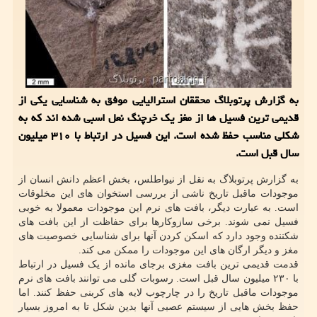
به گزارش پرتوبلاگ محققان استرالیایی موفق به شناسایی یکی از
قدیمی ترین فسیل ها از مغز یک خرچنگ نعل اسبی شده اند که به
شکلی مناسب حفظ شده است. این فسیل در ارتباط با ۳۱۰ میلیون
سال قبل است.
به گزارش پرتوبلاگ به نقل از نیواطلس، بخش اعظم دانش انسان از
موجودات ماقبل تاریخ ناشی از بررسی استخوان های این مخلوقات
است. به عبارت دیگر، بافت های نرم این موجودات معمولا به خوبی
فسیل نمی شوند. برخی سازوکارها برای حفاظت از این بافت های
شکننده وجود دارد که اسکن کردن آنها برای شناسایی خصوصیت های
مغز و دیگر ارگان های این موجودات را ممکن می کند.
قدمت قدیمی ترین بافت مغزی برجای مانده از یک فسیل در ارتباط
با ۲۳۰ میلیون سال قبل است. رسوبات گلی می توانند بافت های نرم
موجودات ماقبل تاریخ را در چارچوب لایه های کربنی حفظ کنند. اما
حفظ بخش هایی از سیستم عصبی آنها بدین شکل تا به امروز بسیار