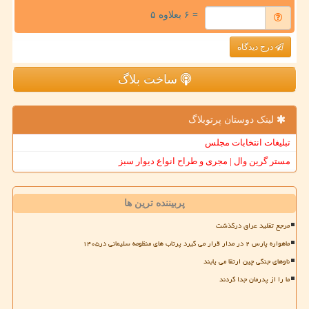
= ۶ بعلاوه ۵
درج دیدگاه
ساخت بلاگ
لینک دوستان پرتوبلاگ
تبلیغات انتخابات مجلس
مستر گرین وال | مجری و طراح انواع دیوار سبز
پربیننده ترین ها
مرجع تقلید عراق درگذشت
ماهواره پارس ۲ در مدار قرار می گیرد پرتاب های منظومه سلیمانی در۱۴۰۵
ناوهای جنگی چین ارتقا می یابند
ما را از پدرمان جدا کردند