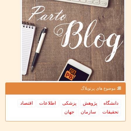
موضوع های پرتوبلاگ
دانشگاه
پژوهش
پزشكی
اطلاعات
اقتصاد
تحقیقات
سازمان
جهان