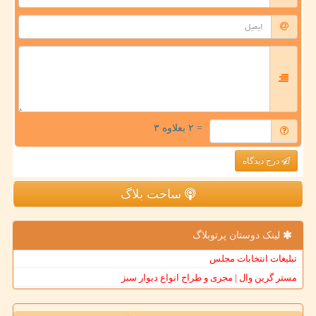
= ۲ بعلاوه ۳
درج دیدگاه
ساخت بلاگ
لینک دوستان پرتوبلاگ
تبلیغات انتخابات مجلس
مستر گرین وال | مجری و طراح انواع دیوار سبز