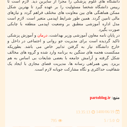
دانشگاه های علوم پزشکی را مجزا از سایرین دید. لازم است تا
رییس دانشگاه شخصا مسئولیت را بر عهده گیرد تا بهترین شکل
ممکن هماهنگی های بین معاونت های مختلف فراهم گردد و نیازهای
مالی تامین گردد. همین طور شرایط اپیدمی متغیر است. لازم است
مدل اداره آموزشی منطبق بر وضعیت اپیدمی منطقه با چابکی
صورت بگیرد.
در پایان نامه معاون آموزشی وزیر بهداشت،
درمان
و آموزش پزشکی
تاکید گردیده است برای مدیریت جو روانی و اجتماعی در داخل و
خارج دانشگاه نیاز به گرفتن تدابیر خاص می باشد. بطوریکه
ممکنست هجمه های سنگین به برنامه وارد شده و گروه های مخالف
شکل گرفته و آرامش جامعه با بعضی شایعات بی اساس به هم
بریزد. پس همراهی رسانه ها، مدیریت فضای مجازی با ایجاد یک
شفافیت حداکثری و نگاه مشارکت جویانه لازم است.
منبع:
partoblog.ir
1400/06/19
13:35:13
795
/ 5
5.0