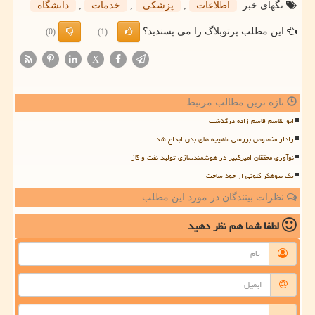
تگهای خبر:
اطلاعات
,
پزشكی
,
خدمات
,
دانشگاه
این مطلب پرتوبلاگ را می پسندید؟
(0)
(1)
X
تازه ترین مطالب مرتبط
ابوالقاسم قاسم زاده درگذشت
رادار مخصوص بررسی ماهیچه های بدن ابداع شد
نوآوری محققان امیرکبیر در هوشمندسازی تولید نفت و گاز
یک بیوهکر کلونی از خود ساخت
نظرات بینندگان در مورد این مطلب
لطفا شما هم
نظر دهید