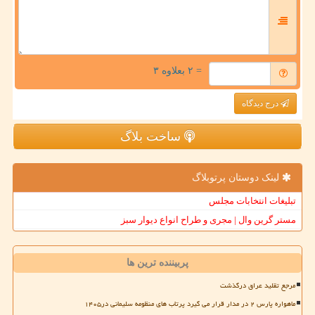
= ۲ بعلاوه ۳
درج دیدگاه
ساخت بلاگ
لینک دوستان پرتوبلاگ
تبلیغات انتخابات مجلس
مستر گرین وال | مجری و طراح انواع دیوار سبز
پربیننده ترین ها
مرجع تقلید عراق درگذشت
ماهواره پارس ۲ در مدار قرار می گیرد پرتاب های منظومه سلیمانی در۱۴۰۵