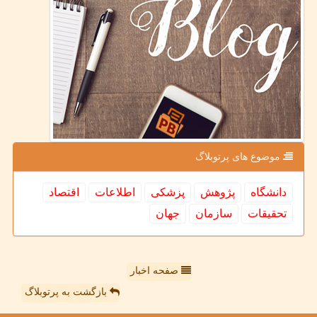
موضوع های پرتوبلاگ
دانشگاه
پژوهش
پزشكی
اطلاعات
اقتصاد
تحقیقات
سازمان
جهان
صفحه اخبار
بازگشت به پرتوبلاگ