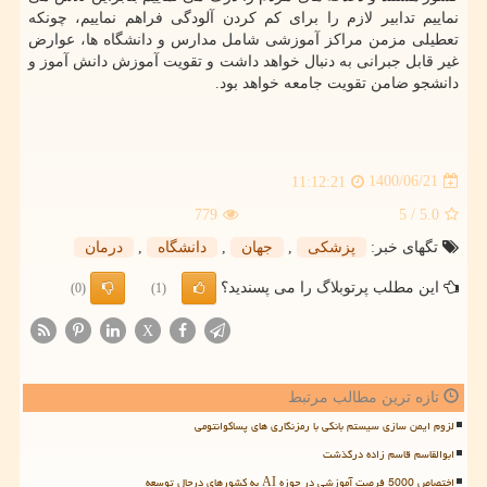
نماییم تدابیر لازم را برای کم کردن آلودگی فراهم نماییم، چونکه
تعطیلی مزمن مراکز آموزشی شامل مدارس و دانشگاه ها، عوارض
غیر قابل جبرانی به دنبال خواهد داشت و تقویت آموزش دانش آموز و
دانشجو ضامن تقویت جامعه خواهد بود.
1400/06/21
11:12:21
779
/ 5
5.0
تگهای خبر:
پزشكی
,
جهان
,
دانشگاه
,
درمان
این مطلب پرتوبلاگ را می پسندید؟
(0)
(1)
X
تازه ترین مطالب مرتبط
لزوم ایمن سازی سیستم بانکی با رمزنگاری های پساکوانتومی
ابوالقاسم قاسم زاده درگذشت
اختصاص 5000 فرصت آموزشی در حوزه AI به کشورهای درحال توسعه