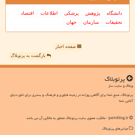
دانشگاه
پژوهش
پزشكی
اطلاعات
اقتصاد
تحقیقات
سازمان
جهان
صفحه اخبار
بازگشت به پرتوبلاگ
پرتوبلاگ
وبلاگ و سایت ساز
پرتوبلاگ، منبع شما برای آگاهی روزانه در زمینه فناوری و فرهنگ، و بستری برای خلق دنیای
آنلاین شما
partoblog.ir - مالکیت معنوی سایت پرتوبلاگ متعلق به مالکین آن می باشد
میانبرهای پرتوبلاگ