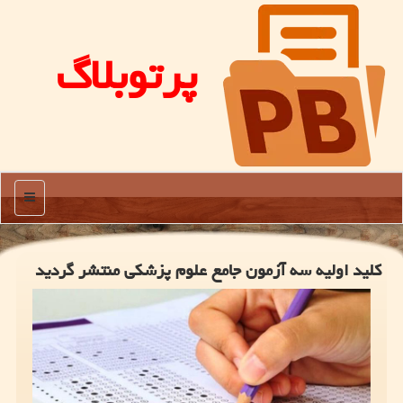
پرتوبلاگ
منو
کلید اولیه سه آزمون جامع علوم پزشکی منتشر گردید