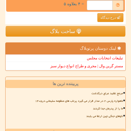
= ۴ بعلاوه ۵
درج دیدگاه
ساخت بلاگ
لینک دوستان پرتوبلاگ
تبلیغات انتخابات مجلس
مستر گرین وال | مجری و طراح انواع دیوار سبز
پربیننده ترین ها
مرجع تقلید عراق درگذشت
ماهواره پارس ۲ در مدار قرار می گیرد پرتاب های منظومه سلیمانی در۱۴۰۵
ما را از پدرمان جدا کردند
ناوهای جنگی چین ارتقا می یابند