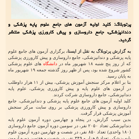
پرتوبلاگ: کلید اولیه آزمون های جامع علوم پایه پزشکی و
دندانپزشکی، جامع داروسازی و پیش کارورزی پزشکی منتشر
گردید.
به گزارش پرتوبلاگ به نقل از ایسنا،
برگزاری آزمون های جامع علوم
پایه پزشکی و دندانپزشکی، جامع داروسازی و پیش کارورزی پزشکی
که از روز پنج شنبه ۱۸ شهریور ماه در
دانشگاه
های علوم پزشکی
کشور شروع شده بود، پس از ظهر روز گذشته جمعه ۱۹ شهریور ماه
به پایان رسید.
بنا بر اعلام مرکز سنجش آموزش پزشکی، بیش از ۱۱ هزار داوطلب
در آزمون های علوم پایه و پیش کارورزی پزشکی، علوم پایه
دندانپزشکی، جامع داروسازی شرکت کردند.
کلید اولیه آزمون های جامع علوم پایه پزشکی و دندانپزشکی، جامع
داروسازی و پیش کارورزی پزشکی بر روی سایت مرکز سنجش
آموزش پزشکی قرار گرفت.
بدین سبب گزارش، در پنجاه و چهارمین دوره آزمون علوم پایه
دندانپزشکی تعداد ۲۰۵۰ نفر، در سومین دوره آزمون جامع داروسازی
(۱۸۰ واحدی) تعداد ۸۵۰ نفر، در شصت و چهارمین دوره آزمون علوم
پایه پزشکی تعداد ۵ هزار و ۳۴۹ نفر، در شصت و هفتمین دوره آزمون