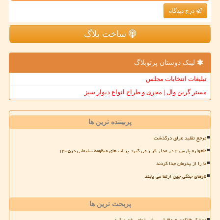
درج دیدگاه
ساخت بلاگ
لینک دوستان پرتوبلاگ
تبلیغات انتخابات مجلس
مستر گرین وال | مجری و طراح انواع دیوار سبز
پربیننده ترین ها
مرجع تقلید عراق درگذشت
ماهواره پارس ۲ در مدار قرار می گیرد پرتاب های منظومه سلیمانی در۱۴۰۵
ما را از پدرمان جدا کردند
ناوهای جنگی چین ارتقا می یابند
پربحث ترین ها
موشک فالکون ۹ دقایقی پیش با ماه برخورد کرد