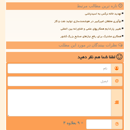
تازه ترین مطالب مرتبط
تهدید خاله نرگس به اسیدپاشی
نوآوری محققان امیرکبیر در هوشمندسازی تولید نفت و گاز
تغییر پارادایم همکاریهای علمی و فناورانه بین المللی
همکاری مشترک برای رفع نیازهای صنایع بزرگ کشور
نظرات بینندگان در مورد این مطلب
لطفا شما هم
نظر دهید
= ۹ بعلاوه ۳