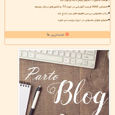
اختصاص 5000 فرصت آموزشی در حوزه AI به کشورهای درحال توسعه
رادار مخصوص بررسی ماهیچه های بدن ابداع شد
محتوای هوش مصنوعی در اروپا برچسب می خورد
جدیدترین ها