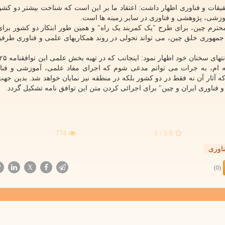
یقات و فناوری اظهار داشت: اعتقاد ما بر این است که شناخت بیشتر دو کشو
وزشی، پژوهشی و فناوری در سایر زمینه ها است.
محترم چین، برای طرح "یک کمربند یک راه" و همین طور ابتکار دو کشور برا
ران و جمهوری خلق چین، می تواند تحولی در روند همکاریهای علمی و فناوری طرف
ه ام، به جرات می توانم مدعی شوم که اجرای مفاد علمی، آموزشی و فنا
ه آثار آن نه فقط در دو کشور بلکه در منطقه نیز نمایان خواهد شد. بدین جهت 
ناوری ایران و چین" برای اجرائی کردن متن این توافق نامه تشکیل گردد.
774
/ 5
5.0
اوری
X
(0)