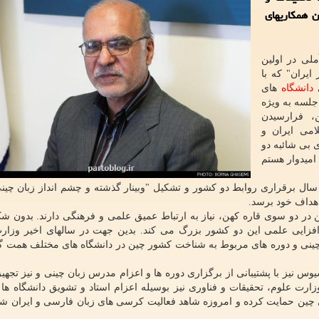
 همکاریهای
ملی در اولین
ایران" که با
ی
دانشگاه
های
جلسه به ویژه
، فرارسیدن
امی ایران و
 بی شائبه دو
دانی می کنم و امیدوار هستم
ن سال برقراری روابط دو کشور و تشکیل "وبینار گذشته و چشم انداز زبان چین
اهداف خود برسد.
ن در دو سوی قاره کهن، نیاز به ارتباط عمیق علمی و فرهنگی دارند. بدون ش
افزایی علمی این دو کشور بزرگ می کند. بدین جهت در سالهای اخیر وزار
ت چینی و دوره های مربوط به شناخت کشور چین در دانشگاه های مختلف همت گ
نیز با پشتیبانی از برگزاری دوره ها و اعزام مدرس زبان چینی و نیز تجهیز آ
رت علوم، تحقیقات و فناوری نیز بوسیله اعزام استاد و تشویق دانشگاه ها 
ی چین حمایت کرده و امروزه شاهد فعالیت کرسی های زبان فارسی و ایران ش