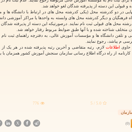
 برای ثبت نام به مؤسسه آموزش عالی مربوطه رجوع نمایند. عدم ثبت نام در ت
و قبولی این دسته از پذیرفته شدگان لغو خواهد شد.
نهایی در دو کدرشته محل (یکی کدرشته محل های در ارتباط با دانشگاه ها و
ه فرهنگیان و دیگر کدرشته محل های وابسته به واحدها یا مراکز آموزشی دانشگ
شته محل های قبولی ثبت نام نمایند. درصورتیکه این دسته از پذیرفته شدگان د
 متخلف شناخته شده و با آنها طبق ضوابط مربوط رفتار خواهد شد.
ی و تلفن دانشگاه ها و مؤسسات آموزش عالی، به دفترچه راهنمای ثبت نام و
سی م یباشد، رجوع نمایند.
ی حاوی
اطلاعات
لازم، رتبه متقاضی و آخرین رتبه پذیرفته شده در هر یک از 
کارنامه از راه درگاه اطلاع رسانی سازمان سنجش آموزش کشور همزمان با بیا
776
/ 5
5.0
ازمان
X
(0)