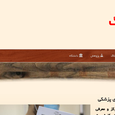
گ
لاگ
پژوهش
دانشگاه
ی پزشکی
کز و معرفی