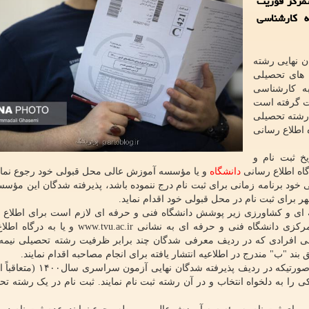
مرکز فوریت
 کارشناسی
ن نهایی رشته
 های تحصیلی
به کارشناسی
ز صورت گرفته است
رشته تحصیلی
 اطلاع رسانی
یخ ثبت نام و
دانشگاه
و یا مؤسسه آموزش عالی محل قبولی خود رجوع نماین
 خود برنامه زمانی برای ثبت نام درج ننموده باشد، پذیرفته شدگان این مؤسس
 ای و کشاورزی زیر پوشش دانشگاه فنی و حرفه ای لازم است برای اطلاع ا
نحوه و شرایط ثبت نام به درگاه اطلاع رسانی سازمان مرکزی دانشگاه فنی و حرفه ای به نشانی r
می افرادی که در ردیف معرفی شدگان چند برابر ظرفیت رشته تحصیلی نیمه
د "ب" مندرج در اطلاعیه انتشار یافته برای انجام مصاحبه اقدام نمایند.
پذیرفته شدگان هریک از رشته های تحصیلی این آزمون درصورتیکه در ردیف پ
 را به دلخواه انتخاب و در آن رشته ثبت نام نمایند. ثبت نام در یک رشته تح