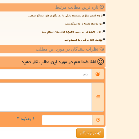
تازه ترین مطالب مرتبط
لزوم ایمن سازی سیستم بانکی با رمزنگاری های پساکوانتومی
ابوالقاسم قاسم زاده درگذشت
رادار مخصوص بررسی ماهیچه های بدن ابداع شد
تهدید خاله نرگس به اسیدپاشی
نظرات بینندگان در مورد این مطلب
لطفا شما هم
در مورد این مطلب
نظر دهید
= ۶ بعلاوه ۳
درج دیدگاه