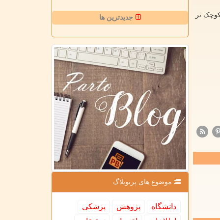
کوچک تر
جدیدترین ها
موضوع های پرتوبلاگ
دانشگاه
پژوهش
پزشكی