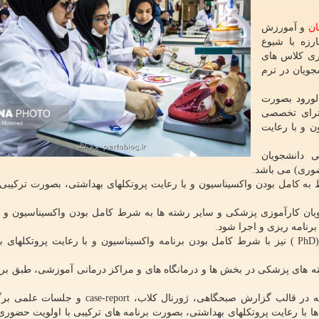
ان
و آمورزش
رزه با شیوع
ری کلاس های
جویان در ترم
لورود بصورت
ترای تخصصی
ون و با رعایت
 دانشجویان
ضوری) می باشد.
 کامل بودن واکسیناسیون و با رعایت پروتکلهای بهداشتی، بصورت ترکیبی
ن کارآموزی پزشکی و سایر رشته ها به شرط کامل بودن واکسیناسیون و ب
برنامه ریزی و اجرا شود.
کلاس های دانشجویان تحصیلات تکمیلی دکترای تخصصی (PhD ) نیز با شرط کامل بودن برنامه واکسیناسیون و با رعایت پروتک
ه های پزشکی در بخش ها و درمانگاه های و مراکز درمانی آموزشی، طبق برن
در مراکز بیمارستانی و دانشکده ها، کلیه آموزش هایی که در قالب گزارش صبحگاهی، ژورنال کلاب
ها با رعایت پروتکلهای بهداشتی، بصورت برنامه های ترکیبی با اولویت حضوری