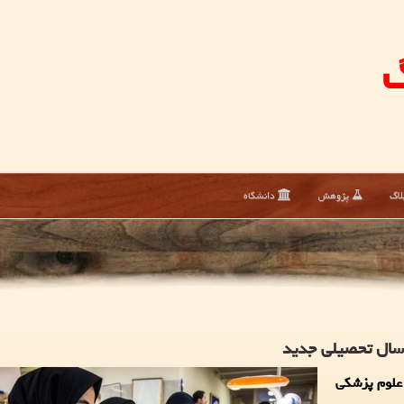
گ
لاگ
پژوهش
دانشگاه
 سال تحصیلی جدید
 علوم پزشکی