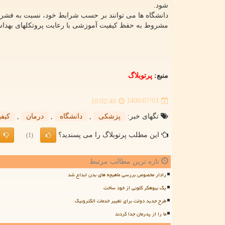
شود.
دانشگاه ها می توانند بر حسب شرایط خود، نسبت به فشرد
مشروط به حفظ کیفیت آموزشی با رعایت پروتکلهای بهداشتی
منبع:
پرتوبلاگ
1400/07/03
10:02:40
تگهای خبر:
پزشكی
,
دانشگاه
,
درمان
,
كیف
این مطلب پرتوبلاگ را می پسندید؟
(1)
تازه ترین مطالب مرتبط
رادار مخصوص بررسی ماهیچه های بدن ابداع شد
یک بیوهکر کلونی از خود ساخت
طرح جدید دولت برای تغییر خدمات الکترونیک
ما را از پدرمان جدا کردند