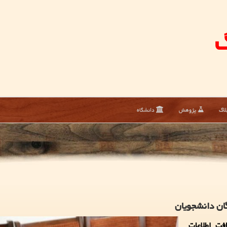
گ
لاگ
پژوهش
دانشگاه
ان دانشجویان
افت اطلاعات