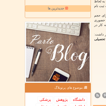
ته شده است. به لحاظ
 ثبت نام
جدیدترین ها
رای حجم
ت حضوری
 کار در
ر داشت:
ن بمنظور استفاده معلمان در ۶ ماهه اول سال تحصیلی
موضوع های پرتوبلاگ
دانشگاه
پژوهش
پزشكی