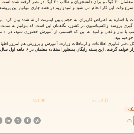
، ۶۰ گیگ، برای معلمان ۴۰ گیگ و برای دانشجویان و طلاب ۳۰ گیگ در نظر گرف
اسرع وقت این کار انجام می شود و امیدواریم در هفته جاری بتوانیم این پروسه
 با اشاره به اعتراض کاربران به حجم پایین اینترنت ارائه شده بیان کرد: ب
 گیری پروسه واکسیناسیون در کشور، نگاهمان این است که بتوانیم به سم
ب با نیاز واقعی و امید به این که قسمتی از آموزش حضوری شود، در ادامه
واهیم بود.
رکل دفتر فناوری اطلاعات و ارتباطات وزارت آموزش و پرورش هم امروز اظها
به زودی بسته ۴۰ گیگ اینترنت رایگان در اختیار معلمان، قرار خواهد گرفت. این بسته رایگا
891
/ 5
5.0
گاه
X
(0)