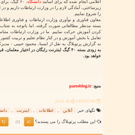
اعلامی انجام شده که برای اساتید
دانشگاه
زیرساختی، آمادگی لازم را در وزارت ارتباطات داریم و در 
را شروع نماییم.
معاون فناوری و نوآوری وزارت ارتباطات و فناوری اطلاعات
بسته مدنظر مطالعاتی صورت گرفته، اما باتوجه به شتاب
کردن آموزش حرکت نماییم. ما در وزارت ارتباطات متناس
تعامل با بخش آموزش و در کنار نظام تعلیم و تربیت کشور خ
به گزارش پرتوبلاگ به نقل از ایسنا، محمود حبیبی - مدی
خواهد بود.
منبع:
partoblog.ir
1400/07/04
20:01:40
تگهای خبر:
آنلاین
,
اطلاعات
,
اینترنت
,
دانش
این مطلب پرتوبلاگ را می پسندید؟
(1)