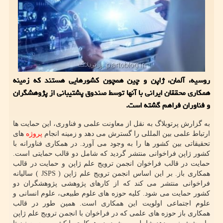
روسیه، آلمان، ژاپن و چین همچون کشورهایی هستند که زمینه
همکاری محققان ایرانی با آنها توسط صندوق پشتیبانی از پژوهشگران
و فناوران فراهم گشته است.
به گزارش پرتوبلاگ به نقل از معاونت علمی و فناوری، این حمایت ها
ارتباط علمی بین المللی را گسترش می دهد و زمینه انجام
پروژه
های
تحقیقاتی بین کشور ها را به وجود می آورد. در همکاری فناورانه با
کشور ژاپن فراخوانی منتشر گردید که شامل دو قالب حمایتی است.
حمایت در قالب فراخوان انجمن ترویج علم ژاپن و حمایت در قالب
همکاری باز. بر این اساس انجمن ترویج علم ژاپن ( JSPS ) سالیانه
فراخوانی منتشر می کند که از کارهای پژوهشی پژوهشگران دو
کشور حمایت می شود. کلیه حوزه های علوم طبیعی، علوم انسانی و
علوم اجتماعی اولویت این همکاری است. همین طور در قالب
همکاری باز حوزه های علمی که در فراخوان با انجمن ترویج علم ژاپن