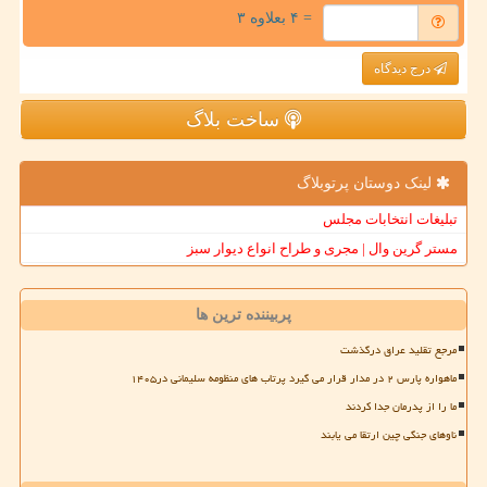
= ۴ بعلاوه ۳
درج دیدگاه
ساخت بلاگ
لینک دوستان پرتوبلاگ
تبلیغات انتخابات مجلس
مستر گرین وال | مجری و طراح انواع دیوار سبز
پربیننده ترین ها
مرجع تقلید عراق درگذشت
ماهواره پارس ۲ در مدار قرار می گیرد پرتاب های منظومه سلیمانی در۱۴۰۵
ما را از پدرمان جدا کردند
ناوهای جنگی چین ارتقا می یابند