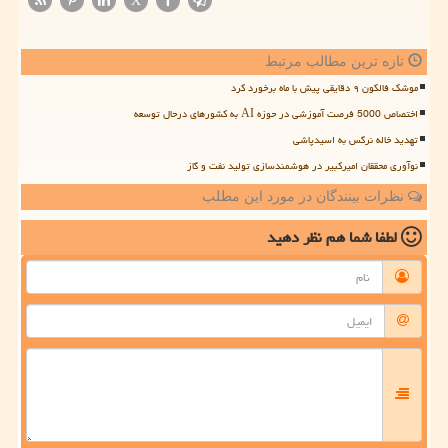
X
تازه ترین مطالب مرتبط
موشک فالکون ۹ دقایقی پیش با ماه برخورد کرد
اختصاص 5000 فرصت آموزشی در حوزه AI به کشورهای درحال توسعه
تهدید خاله نرگس به اسیدپاشی
نوآوری محققان امیرکبیر در هوشمندسازی تولید نفت و گاز
نظرات بینندگان در مورد این مطلب
لطفا شما هم
نظر دهید