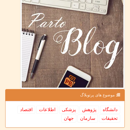
موضوع های پرتوبلاگ
دانشگاه
پژوهش
پزشكی
اطلاعات
اقتصاد
تحقیقات
سازمان
جهان