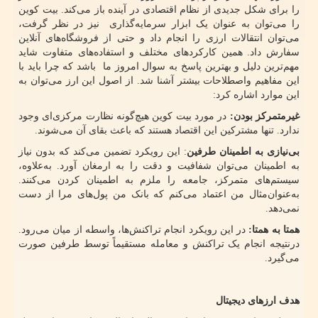
را برای شکل جدیدی از نظام اقتصادی در آینده باز می‌کند. بیت کوین
را می‌توان به عنوان یک ابزار سرمایه‌گذاری نیز در نظر گرفت،
می‌توان انتقالات ارزی را انجام داد و حتی از فروشگاه‌های آنلاین
سفارش داد. همین کارکردهای مختلف و استفاده‌های متفاوت شاید
مهم‌ترین دلیل و بهترین پاسخ به سوال امروز ما باشد که چرا باید با
این مفاهیم واصطلاحات بیشتر آشنا شد. از اصول این ارز می‌توان به
این موارد اشاره کرد:
غیرمتمرکز بودن:
در مورد بیت کوین هیچ‌گونه نظارت مرکزی‌ای وجود
ندارد. تنها مشترکین این اقتصاد هستند که باعث بقای آن می‌شوند.
بی‌نیازی به اطمینان طرفین
: این رویکرد تضمین می‌کند که بدون نیاز
به اطمینان می‌توان شفافیت و دقت را به ارمغان آورد. به‌علاوه،
سیستم‌های متمرکز، جامعه را ملزم به اطمینان کردن می‌کنند.
به‌عنوان‌مثال من اعتماد می‌کنم که بانک من پول‌های مرا از دست
نمی‌دهد.
همتا به همتا:
در این رویکرد انجام تراکنش‌ها، واسطه از میان می‌رود.
درنتیجه انجام یک تراکنش و معامله مستقیماً توسط طرفین صورت
می‌گیرد.
هدف ارزهای دیجیتال