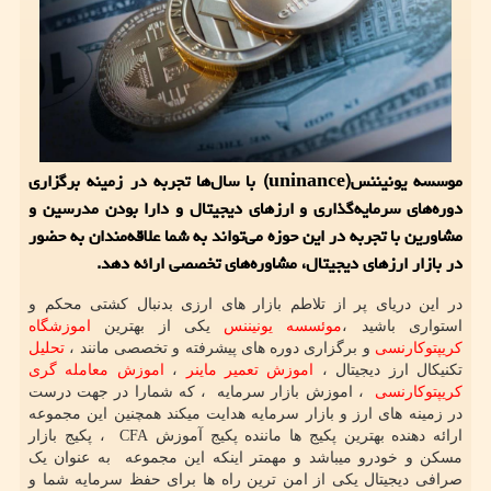
موسسه یونیننس(uninance) با سال‌ها تجربه در زمینه برگزاری
دوره‌های سرمایه‌گذاری و ارزهای دیجیتال و دارا بودن مدرسین و
مشاورین با تجربه در این حوزه می‌تواند به شما علاقه‌مندان به حضور
در بازار ارزهای دیجیتال، مشاوره‌های تخصصی ارائه دهد.
در این دریای پر از تلاطم بازار های ارزی بدنبال کشتی محکم و
استواری باشید ،
موئسسه یونیننس
یکی از بهترین
اموزشگاه
کریپتوکارنسی
و برگزاری دوره های پیشرفته و تخصصی مانند ،
تحلیل
تکنیکال ارز دیجیتال ،
اموزش تعمیر ماینر
،
اموزش معامله گری
کریپتوکارنسی
، اموزش بازار سرمایه ، که شمارا در جهت درست
در زمینه های ارز و بازار سرمایه هدایت میکند همچنین این مجموعه
ارائه دهنده بهترین پکیج ها ماننده پکیج آموزش
CFA
، پکیج بازار
مسکن و خودرو میباشد و مهمتر اینکه این مجموعه به عنوان یک
صرافی دیجیتال یکی از امن ترین راه ها برای حفظ سرمایه شما و