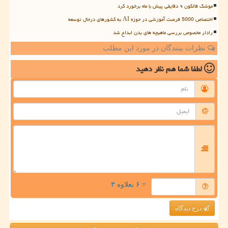
موشک فالکون ۹ دقایقی پیش با ماه برخورد کرد
اختصاص 5000 فرصت آموزشی در حوزه AI به کشورهای درحال توسعه
رادار مخصوص بررسی ماهیچه های بدن ابداع شد
نظرات بینندگان در مورد این مطلب
لطفا شما هم
نظر دهید
= ۶ بعلاوه ۳
درج دیدگاه