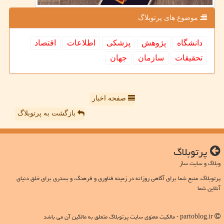
موضوع های پرتوبلاگ
دانشگاه
پژوهش
پزشكی
اطلاعات
اقتصاد
تحقیقات
سازمان
جهان
صفحه اخبار
بازگشت به پرتوبلاگ
پرتوبلاگ
وبلاگ و سایت ساز
پرتوبلاگ، منبع شما برای آگاهی روزانه در زمینه فناوری و فرهنگ، و بستری برای خلق دنیای
آنلاین شما
partoblog.ir - مالکیت معنوی سایت پرتوبلاگ متعلق به مالکین آن می باشد