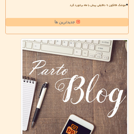
موشک فالکون ۹ دقایقی پیش با ماه برخورد کرد
جدیدترین ها