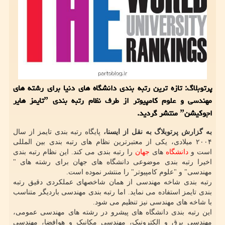
پرتوبلاگ: تازه ترین رتبه بندی دانشگاه های دنیا برای رشته های
مهندسی و علوم کامپیوتر از طرف نظام رتبه بندی ˮتایمز هایر
اجوکیشنˮ منتشر گردید.
به گزارش پرتوبلاگ به نقل از ایسنا،
پایگاه رتبه بندی تایمز از سال
۲۰۰۴ میلادی، یکی از معتبرترین نظام های رتبه بندی بین المللی
است و
دانشگاه
های
جهان
را رتبه بندی می کند. این نظام رتبه بندی
اخیرا رتبه بندی موضوعی دانشگاه های جهان برای رشته های "
مهندسی" و "علوم کامپیوتر" را منتشر نموده است.
رتبه بندی شاخه مهندسی از همان شاخصهای عملکردی دقیق رتبه
بندی تایمز استفاده می نماید. اما رتبه بندی مهندسی باردیگر متناسب
با شاخه های مهندسی نیز تنظیم می شود.
این رتبه بندی دانشگاه های پیشرو در رشته های مهندسی عمومی،
مهندسی برق و الکترونیک، مهندسی مکانیک و هوافضا، مهندسی