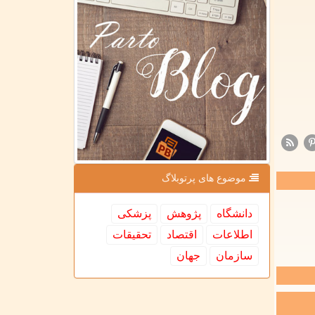
موضوع های پرتوبلاگ
دانشگاه
پژوهش
پزشكی
اطلاعات
اقتصاد
تحقیقات
سازمان
جهان