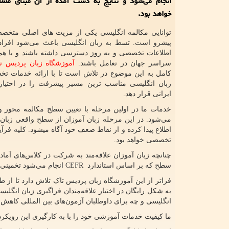
انجام می‌شود و نتایج به دست آمده از آن مبنای مش
خواهد بود.
توانایی مکالمه انگلیسی یکی از مزیت های اصلی متخصص
پیشرو است. تسط به زبان انگلیسی باعث می‌شود افراد 
اطلاعات تخصصی و به روز دسترسی داشته باشند و با همک
سراسر جهان در تعامل باشند.
آموزشگاه زبان پردیس ت
کامل به این موضوع در تلاش است تا با ارائه خدمات 
زبان انگلیسی مناسب ترین مسیر پیشرفت را در اختیار 
ایرانی قرار دهد.
خدمات ما در اولین مرحله با تعیین سطح مکالمه محور و
می‌شود. در این مرحله زبان آموزان از سطح واقعی زبان
اطلاع پیدا کرده و از نقاط ضعف خود آگاه میشود. کلیه فرآ
تخصصی خواهد بود.
چنانچه زبان آموزان علاقه‌مند به شرکت در کلاس‌های آما
سطح که بر اساس استاندارد
CEFR
انجام می‌شود تخمینی ا
فراتر از این آموزشگاه زبان پردیس تاک تلاش دارد تا از 
به شکل رایگان در اختیار علاقه‌مندان فراگیری زبان انگلیس
انگلیسی و چه برای داوطلبان آزمون‌های بین المللی کاهش ی
ما کیفیت خدمات آموزشی خود را با به کارگیری این رویکرد