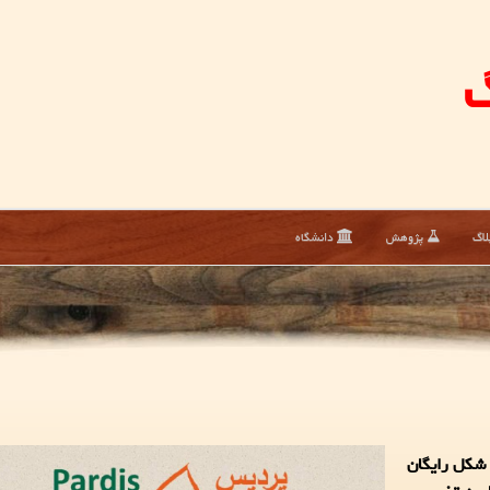
گ
لاگ
پژوهش
دانشگاه
 شکل رایگان