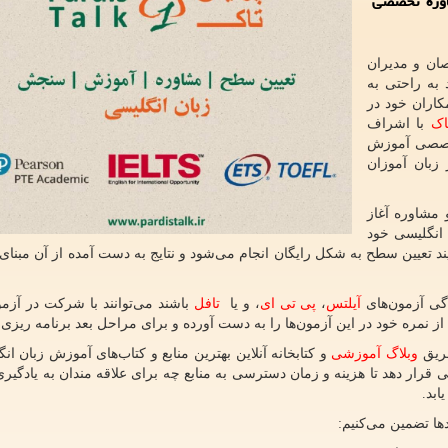
اوره تخصصی
ان و مدیران
به راحتی به
اران خود در
اک
با اشراف
تخصصی آموزش
زبان آموزان
 مشاوره آغاز
 انگلیسی خود
یند تعیین سطح به شکل رایگان انجام می‌شود و نتایج به دست آمده از آن مبنای
دگی آزمون‌های
آیلتس
،
پی تی ای
، و یا
تافل
باشند می‌توانند با شرکت در آزمو
ز نمره خود در این آزمون‌ها را به دست آورده و برای مراحل بعد برنامه ریزی ک
طریق
وبلاگ آموزشی
و کتابخانه آنلاین بهترین منابع و کتاب‌های آموزش زبان ان
ی قرار دهد تا هزینه و زمان دسترسی به منابع چه برای علاقه مندان به یادگیر
ابد.
ها تضمین می‌کنیم: