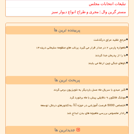
تبلیغات انتخابات مجلس
مستر گرین وال | مجری و طراح انواع دیوار سبز
پربیننده ترین ها
مرجع تقلید عراق درگذشت
ماهواره پارس ۲ در مدار قرار می گیرد پرتاب های منظومه سلیمانی در۱۴۰۵
ما را از پدرمان جدا کردند
ناوهای جنگی چین ارتقا می یابند
پربحث ترین ها
اکبر عبدی با سریال ماه عسل باردیگر به تلویزیون برمی گردد
موشک فالکون ۹ دقایقی پیش با ماه برخورد کرد
اختصاص 5000 فرصت آموزشی در حوزه AI به کشورهای درحال توسعه
رادار مخصوص بررسی ماهیچه های بدن ابداع شد
جدیدترین ها