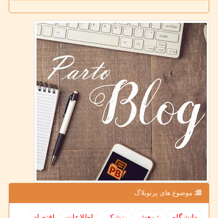
موضوع های پرتوبلاگ
دانشگاه
پژوهش
پزشكی
اطلاعات
اقتصاد