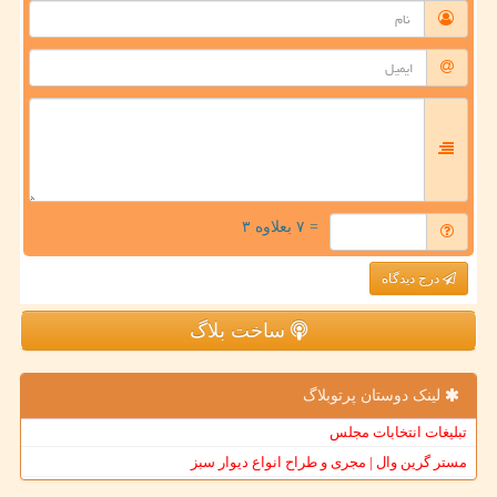
= ۷ بعلاوه ۳
درج دیدگاه
ساخت بلاگ
لینک دوستان پرتوبلاگ
تبلیغات انتخابات مجلس
مستر گرین وال | مجری و طراح انواع دیوار سبز