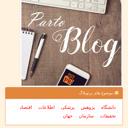
موضوع های پرتوبلاگ
دانشگاه
پژوهش
پزشكی
اطلاعات
اقتصاد
تحقیقات
سازمان
جهان