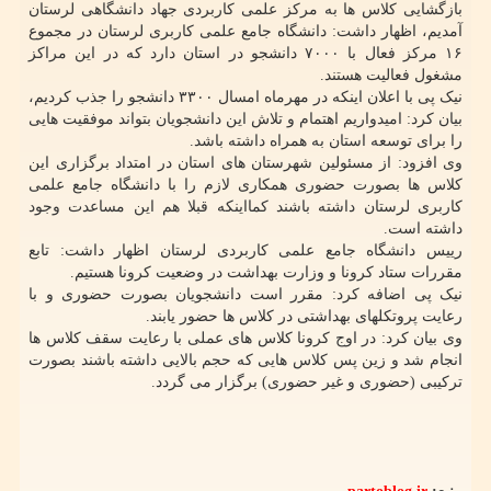
بازگشایی کلاس ها به مرکز علمی کاربردی جهاد دانشگاهی لرستان
آمدیم، اظهار داشت: دانشگاه جامع علمی کاربری لرستان در مجموع
۱۶ مرکز فعال با ۷۰۰۰ دانشجو در استان دارد که در این مراکز
مشغول فعالیت هستند.
نیک پی با اعلان اینکه در مهرماه امسال ۳۳۰۰ دانشجو را جذب کردیم،
بیان کرد: امیدواریم اهتمام و تلاش این دانشجویان بتواند موفقیت هایی
را برای توسعه استان به همراه داشته باشد.
وی افزود: از مسئولین شهرستان های استان در امتداد برگزاری این
کلاس ها بصورت حضوری همکاری لازم را با دانشگاه جامع علمی
کاربری لرستان داشته باشند کمااینکه قبلا هم این مساعدت وجود
داشته است.
رییس دانشگاه جامع علمی کاربردی لرستان اظهار داشت: تابع
مقررات ستاد کرونا و وزارت بهداشت در وضعیت کرونا هستیم.
نیک پی اضافه کرد: مقرر است دانشجویان بصورت حضوری و با
رعایت پروتکلهای بهداشتی در کلاس ها حضور یابند.
وی بیان کرد: در اوج کرونا کلاس های عملی با رعایت سقف کلاس ها
انجام شد و زین پس کلاس هایی که حجم بالایی داشته باشند بصورت
ترکیبی (حضوری و غیر حضوری) برگزار می گردد.