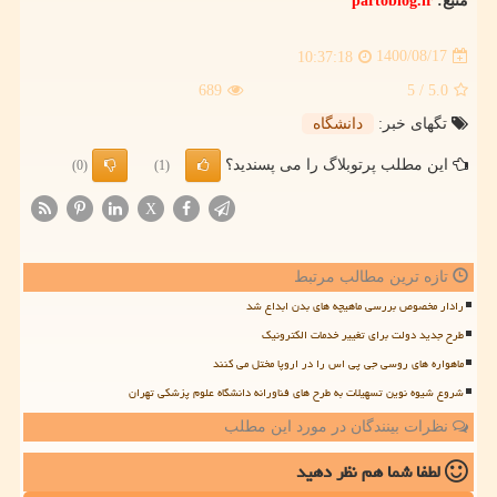
منبع:
partoblog.ir
1400/08/17
10:37:18
689
/ 5
5.0
تگهای خبر:
دانشگاه
این مطلب پرتوبلاگ را می پسندید؟
(0)
(1)
X
تازه ترین مطالب مرتبط
رادار مخصوص بررسی ماهیچه های بدن ابداع شد
طرح جدید دولت برای تغییر خدمات الکترونیک
ماهواره های روسی جی پی اس را در اروپا مختل می کنند
شروع شیوه نوین تسهیلات به طرح های فناورانه دانشگاه علوم پزشکی تهران
نظرات بینندگان در مورد این مطلب
لطفا شما هم
نظر دهید