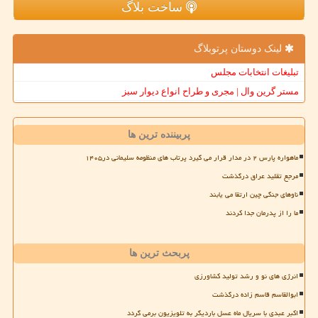
ساخت بلاگ
لینک دوستان پرتوبلاگ
تبلیغات انتخابات مجلس
مستر گرین وال | مجری و طراح انواع دیوار سبز
پربیننده ترین ها
ماهواره پارس ۲ در مدار قرار می گیرد پرتاب های منظومه سلیمانی در۱۴۰۵
مرجع تقلید عراق درگذشت
ناوهای جنگی چین ارتقا می یابند
ما را از پدرمان جدا کردند
پربحث ترین ها
انرژی های نو و رشد تولید کشاورزی
ابوالقاسم قاسم زاده درگذشت
اکبر عبدی با سریال ماه عسل باردیگر به تلویزیون برمی گردد