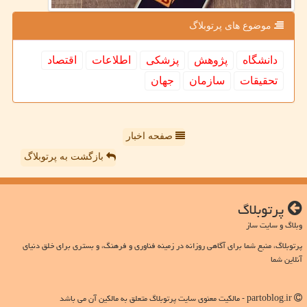
موضوع های پرتوبلاگ
دانشگاه
پژوهش
پزشكی
اطلاعات
اقتصاد
تحقیقات
سازمان
جهان
صفحه اخبار
بازگشت به پرتوبلاگ
پرتوبلاگ
وبلاگ و سایت ساز
پرتوبلاگ، منبع شما برای آگاهی روزانه در زمینه فناوری و فرهنگ، و بستری برای خلق دنیای
آنلاین شما
partoblog.ir - مالکیت معنوی سایت پرتوبلاگ متعلق به مالکین آن می باشد