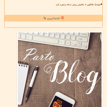
موشک فالکون ۹ دقایقی پیش با ماه برخورد کرد
جدیدترین ها