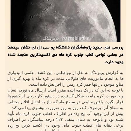
بررسی های جدید پژوهشگران دانشگاه یو سی ال ای نشان میدهد
در بعضی نواحی قطب جنوب کره ماه دی اکسیدکربن منجمد شده
وجود دارد.
به گزارش پرتوبلاگ به نقل از نیواطلس، این کشف علمی امیدواری
ها به انجام ماموریت های طولانی مدت در کره ماه با بهره گیری از
منابع موجود در تنها قمر کره زمین را افزایش داده است.
با توجه به این که در یک دهه آینده مقرر است ارسال ماه نورد، انسان
و حضور در کره ماه به شکل گسترده در دستور کار برخی از کشورها
قرار بگیرد، یافتن منابعی در سطح ماه که نیاز به انتقال اقلام مختلف
به سطح آنرا برطرف کند، روز به روز ضرورت بیشتری پیدا می کند.
پیش از این وجود آب یخ زده در اطراف قطب جنوب کره ماه تأیید
شده بود و باتوجه به دمای منفی ۲۲۳ درجه سانتیگراد در اطراف
برخی دهانه های قطب جنوب ماه، وجود دی اکسید کربن یخ زده