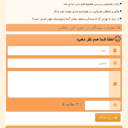
رادار مخصوص بررسی ماهیچه های بدن ابداع شد
نوآوری محققان امیرکبیر در هوشمندسازی تولید نفت و گاز
از تروا تا تهران آیا ادیسه کریستوفر نولان آینه ژئوپلیتیک جهان امروز است؟
نظرات بینندگان در مورد این مطلب
لطفا شما هم
نظر دهید
= ۴ بعلاوه ۵
درج دیدگاه