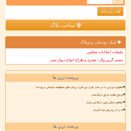
درج دیدگاه
ساخت بلاگ
لینک دوستان پرتوبلاگ
تبلیغات انتخابات مجلس
مستر گرین وال | مجری و طراح انواع دیوار سبز
پربیننده ترین ها
ماهواره پارس ۲ در مدار قرار می گیرد پرتاب های منظومه سلیمانی در۱۴۰۵
مرجع تقلید عراق درگذشت
ناوهای جنگی چین ارتقا می یابند
ما را از پدرمان جدا کردند
پربحث ترین ها