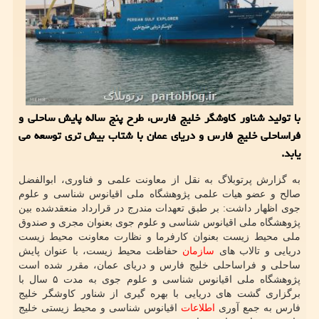
با تولید شناور کاوشگر خلیج فارس، طرح پنج ساله پایش ساحلی و
فراساحلی خلیج فارس و دریای عمان با شتاب بیش تری توسعه می
یابد.
به گزارش پرتوبلاگ به نقل از معاونت علمی و فناوری، ابوالفضل
صالح و عضو هیات علمی پژوهشگاه ملی اقیانوس شناسی و علوم
جوی اظهار داشت: بر طبق تعهدات مندرج در قرارداد منعقدشده بین
پژوهشگاه ملی اقیانوس شناسی و علوم جوی بعنوان مجری و صندوق
ملی محیط زیست بعنوان کارفرما و نظارت معاونت محیط زیست
دریایی و تالاب های
سازمان
حفاظت محیط زیست، با عنوان پایش
ساحلی و فراساحلی خلیج فارس و دریای عمان، مقرر شده است
پژوهشگاه ملی اقیانوس شناسی و علوم جوی به مدت ۵ سال با
برگزاری گشت های دریایی با بهره گیری از شناور کاوشگر خلیج
فارس به جمع آوری
اطلاعات
اقیانوس شناسی و محیط زیستی خلیج