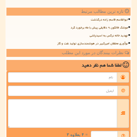
تازه ترین مطالب مرتبط
ابوالقاسم قاسم زاده درگذشت
موشک فالکون ۹ دقایقی پیش با ماه برخورد کرد
تهدید خاله نرگس به اسیدپاشی
نوآوری محققان امیرکبیر در هوشمندسازی تولید نفت و گاز
نظرات بینندگان در مورد این مطلب
لطفا شما هم
نظر دهید
= ۴ بعلاوه ۳