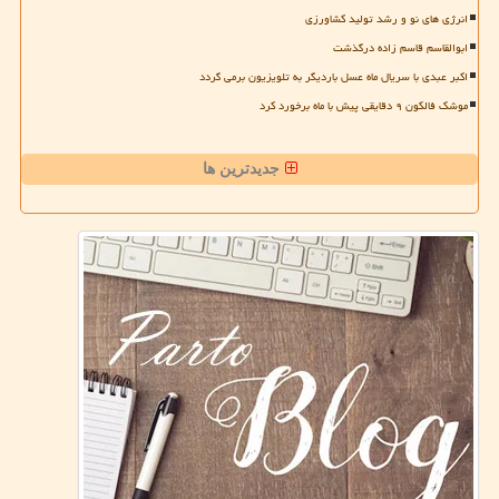
انرژی های نو و رشد تولید کشاورزی
ابوالقاسم قاسم زاده درگذشت
اکبر عبدی با سریال ماه عسل باردیگر به تلویزیون برمی گردد
موشک فالکون ۹ دقایقی پیش با ماه برخورد کرد
جدیدترین ها