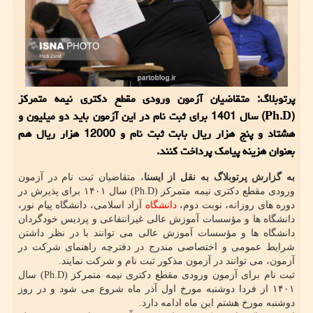
پرتوبلاگ: متقاضیان آزمون ورودی مقطع دکتری نیمه متمرکز
(Ph.D) سال 1401 برای ثبت نام در این آزمون باید دو میلیون و
هشتاد و پنج هزار ریال بابت ثبت نام و 12000 هزار ریال هم
بعنوان هزینه پیامک پرداخت کنند.
به گزارش پرتوبلاگ به نقل از ایسنا
، متقاضیان ثبت نام در آزمون
ورودی مقطع دکتری نیمه متمرکز (Ph.D) سال ۱۴۰۱ برای پذیرش در
دوره های روزانه، نوبت دوم،
دانشگاه
آزاد اسلامی، دانشگاه پیام نور،
دانشگاه ها و مؤسسات آموزش عالی غیرانتفاعی و پردیس خودگردان
دانشگاه ها و مؤسسات آموزش عالی می توانند با در نظر داشتن
شرایط عمومی و اختصاصی مندرج در دفترچه راهنمای شرکت در
آزمون، می توانند در آزمون مذکور ثبت نام و شرکت نمایند.
ثبت نام برای آزمون ورودی مقطع دکتری نیمه متمرکز (Ph.D) سال
۱۴۰۱ از فردا دوشنبه مورخ اول آذر ماه شروع می شود و در روز
دوشنبه مورخ هشتم این ماه ادامه دارد.