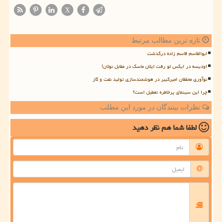
X
تازه ترین مطالب مرتبط
ابوالقاسم قاسم زاده درگذشت
اودیسه در ایکس لو رفت ایلان ماسک در مقابل نولان!
نوآوری محققان امیرکبیر در هوشمندسازی تولید نفت و گاز
چرا این سینمای پرخاطره تعطیل است؟
نظرات بینندگان در مورد این مطلب
لطفا شما هم
نظر دهید