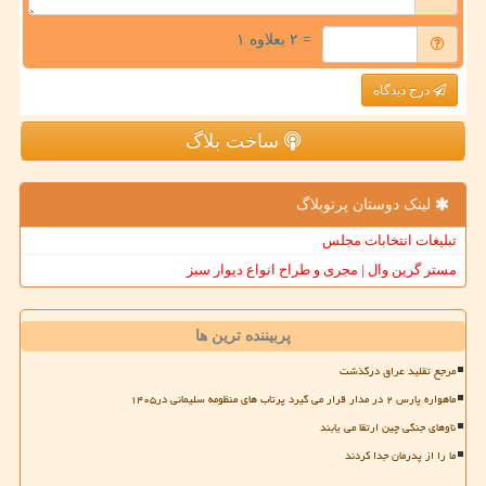
= ۲ بعلاوه ۱
درج دیدگاه
ساخت بلاگ
لینک دوستان پرتوبلاگ
تبلیغات انتخابات مجلس
مستر گرین وال | مجری و طراح انواع دیوار سبز
پربیننده ترین ها
مرجع تقلید عراق درگذشت
ماهواره پارس ۲ در مدار قرار می گیرد پرتاب های منظومه سلیمانی در۱۴۰۵
ناوهای جنگی چین ارتقا می یابند
ما را از پدرمان جدا کردند