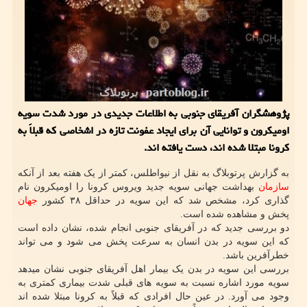
پژوهشگران آفریقای جنوبی به اطلاعات جدیدی در مورد شدت سویه
اومیکرون و توانایی آن برای ایجاد عفونت تازه در اشخاصی که قبلاً به
کرونا مبتلا شده اند، دست یافته اند.
به گزارش پرتوبلاگ به نقل از نیواطلس، کمتر از یک هفته بعد از آنکه
سازمان
بهداشت جهانی سویه جدید ویروس کرونا را اومیکرون نام
گذاری کرد، مشخص شد که این سویه در حداقل ۳۸ کشور
جهان
پخش و مشاهده شده است.
دو بررسی جدید که در آفریقای جنوبی انجام شده، نشان داده است
که این سویه در بدن انسان به سرعت پخش می شود و می تواند
خطرآفرین باشد.
بررسی این سویه در بدن یک بیمار اهل آفریقای جنوبی نشان میدهد
سویه مورد اشاره نسبت به سویه های قبلی شدت بیماری کمتری به
وجود می آورد. در عین حال افرادی که قبلاً به کرونا مبتلا شده اند