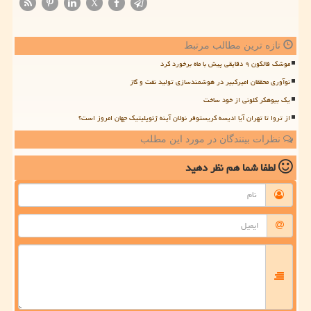
X
تازه ترین مطالب مرتبط
موشک فالکون ۹ دقایقی پیش با ماه برخورد کرد
نوآوری محققان امیرکبیر در هوشمندسازی تولید نفت و گاز
یک بیوهکر کلونی از خود ساخت
از تروا تا تهران آیا ادیسه کریستوفر نولان آینه ژئوپلیتیک جهان امروز است؟
نظرات بینندگان در مورد این مطلب
لطفا شما هم
نظر دهید