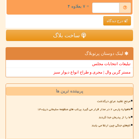
= ۷ بعلاوه ۴
درج دیدگاه
ساخت بلاگ
لینک دوستان پرتوبلاگ
تبلیغات انتخابات مجلس
مستر گرین وال | مجری و طراح انواع دیوار سبز
پربیننده ترین ها
مرجع تقلید عراق درگذشت
ماهواره پارس ۲ در مدار قرار می گیرد پرتاب های منظومه سلیمانی در۱۴۰۵
ما را از پدرمان جدا کردند
ناوهای جنگی چین ارتقا می یابند