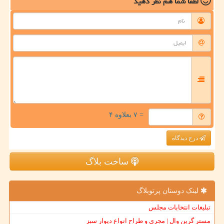
لطفا شما هم
نظر دهید
= ۷ بعلاوه ۴
درج دیدگاه
ساخت بلاگ
لینک دوستان پرتوبلاگ
تبلیغات انتخابات مجلس
مستر گرین وال | مجری و طراح انواع دیوار سبز