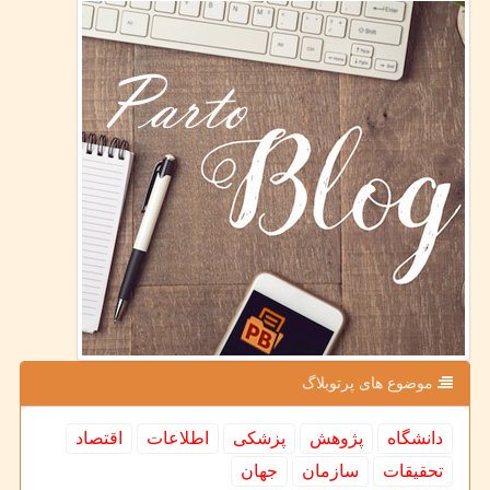
موضوع های پرتوبلاگ
دانشگاه
پژوهش
پزشكی
اطلاعات
اقتصاد
تحقیقات
سازمان
جهان