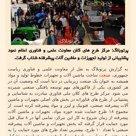
پرتوبلاگ: مرکز طرح های کلان معاونت علمی و فناوری اعلام نمود
پشتیبانی از تولید تجهیزات و ماشین آلات پیشرفته شتاب گرفت.
به گزارش پرتوبلاگ به نقل از معاونت علمی و فناوری ریاست
جمهوری،
صنعت
ساخت ماشین آلات و تجهیزات خطوط تولید و مواد
همیشه به عنوان یک صنعت زیربنایی در دنیا است که وضعیت آن در
هر کشوری، یکی از فاکتورهای مهم توسعه یافتگی صنعتی شمرده
می شود. مرکز طرح های کلان ملی فناوری مبادرت به شناسایی و
پشتیبانی از طرح های فناورانه در بخش های اصلی تجهیزات و ماشین
آلات پیشرفته صنعتی، فتونیک و لیزر و مواد پیشرفته کرده است. از
مجموع ۱۸ طرح حمایت شده حوزه مواد، تجهیزات و ماشین آلات
پیشرفته از زمان شروع به کار این مرکز، تمامی آنها در ۸ سال قبل
مورد حمایت قرار گرفته که بخش تجهیزات و ماشین آلات پیشرفته
صنعتی با تعداد ۱۰ طرح، بیشترین تعداد طرح های مورد حمایت را به
خود مختص کرده است. واژه فوتونیک از فوتون به عنوان جزو تشکیل