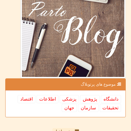
موضوع های پرتوبلاگ
دانشگاه
پژوهش
پزشكی
اطلاعات
اقتصاد
تحقیقات
سازمان
جهان