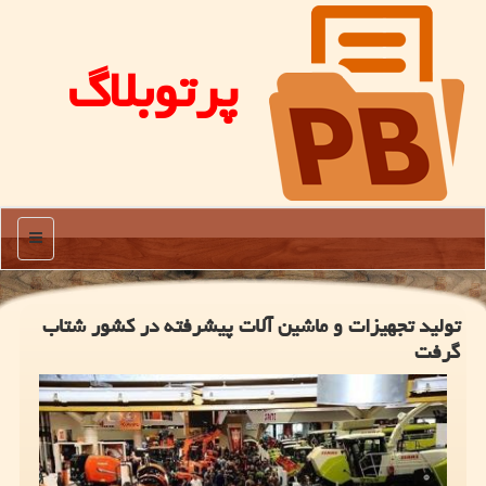
پرتوبلاگ
منو
تولید تجهیزات و ماشین آلات پیشرفته در کشور شتاب
گرفت