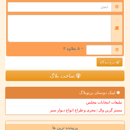
= ۵ بعلاوه ۳
درج دیدگاه
ساخت بلاگ
لینک دوستان پرتوبلاگ
تبلیغات انتخابات مجلس
مستر گرین وال | مجری و طراح انواع دیوار سبز
پربیننده ترین ها