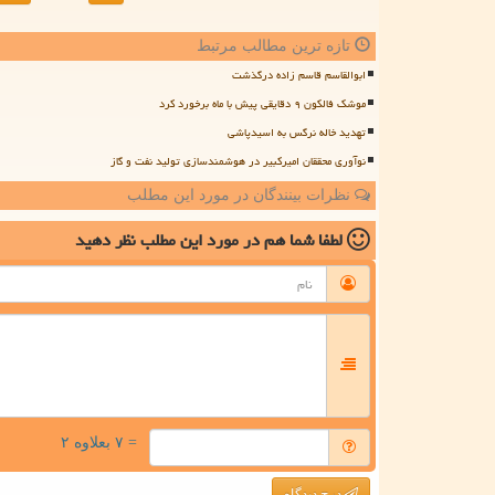
تازه ترین مطالب مرتبط
ابوالقاسم قاسم زاده درگذشت
موشک فالکون ۹ دقایقی پیش با ماه برخورد کرد
تهدید خاله نرگس به اسیدپاشی
نوآوری محققان امیرکبیر در هوشمندسازی تولید نفت و گاز
نظرات بینندگان در مورد این مطلب
لطفا شما هم
در مورد این مطلب
نظر دهید
= ۷ بعلاوه ۲
درج دیدگاه