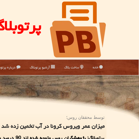
پرتوبلا
خانه
ساخت بلاگ
آرشیو پرتوبلاگ
درباره پرتوب
توسط محققان روس؛
میزان عمر ویروس كرونا در آب تخمین زده شد
پرتوبلاگ: پژوهشگران روس