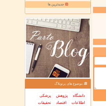
جدیدترین ها
موضوع های پرتوبلاگ
دانشگاه
پژوهش
پزشكی
اطلاعات
اقتصاد
تحقیقات