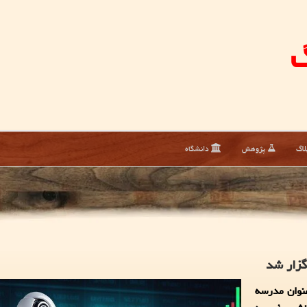
گ
لاگ
پژوهش
دانشگاه
گزار شد
نوان مدرسه