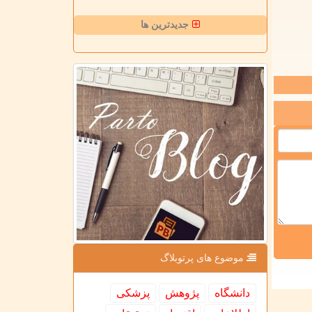
جدیدترین ها
موضوع های پرتوبلاگ
دانشگاه
پژوهش
پزشكی