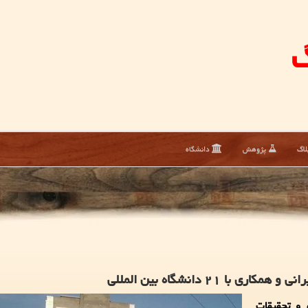
گ
لاگ
پژوهش
دانشگاه
 و تحقیقات