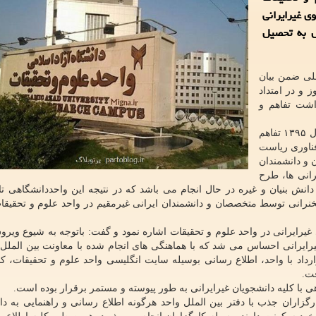
ت: هم اكنون بیش از 350 دانشجوی غیرایرانی
ل به تحصیل
لی ضمن بیان
 و در امتداد
اشت تفاهم و
به گفته مدیر امور بین الملل واحد علوم و تحقیقات از سال ۱۳۹۵ تفاهم
فناوری ریاست
 و دانشمندان
رانی ها، طرح
تری، یک استاد مدعو، یک فرصت مطالعاتی و ۱۵ سخنرانی توسط متخصصان و دانشمندان ایرانی غیرمقیم در واحد علوم و تح
 به فعالیت تحصیلی بیش از ۳۵۰ دانشجوی غیرایرانی در واحد علوم و تحقیقات اشاره نمود و گفت: باتوجه به شیوع 
 غیرایرانی احساس می شد که با هماهنگی های انجام شده با معاونت بین الملل
داد با واحد، اطلاع رسانی بوسیله سایت انگلیسی واحد علوم و تحقیقات، کا
فت.
هی با کلیه دانشجویان غیرایرانی به طور پیوسته و مستمر برقرار بوده است.
رگزاران جذب با دفتر بین الملل واحد هرگونه اطلاع رسانی و راهنمایی به دا