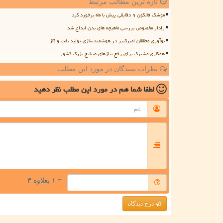
تازه ترین مطالب مرتبط
موشک فالکون ۹ دقایقی پیش با ماه برخورد کرد
رادار مخصوص بررسی ماهیچه های بدن ابداع شد
نوآوری محققان امیرکبیر در هوشمندسازی تولید نفت و گاز
همکاری مشترک برای رفع نیازهای صنایع بزرگ کشور
نظرات بینندگان در مورد این مطلب
لطفا شما هم
در مورد این مطلب
نظر دهید
= ۱ بعلاوه ۳
درج دیدگاه