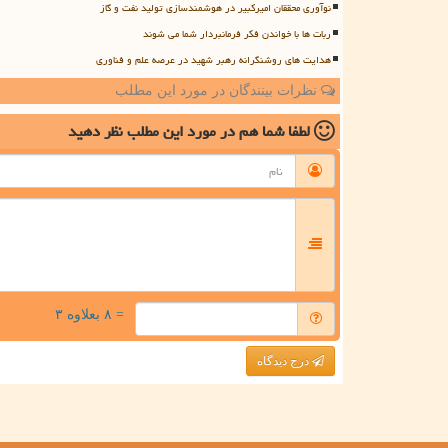
نوآوری محققان امیرکبیر در هوشمندسازی تولید نفت و گاز
ربات ها با خواندن فکر فرمانبردار شما می شوند
هدایت های روشنگرانه رهبر شهید در عرصه علم و فناوری
نظرات بینندگان در مورد این مطلب
لطفا شما هم
در مورد این مطلب
نظر دهید
= ۸ بعلاوه ۳
درج دیدگاه