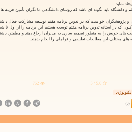
اد نماید.
 و دانشگاه باید بگونه ای باشد که روسای دانشگاهی ما نگران تأمین هزینه ها
دان و پژوهشگران خواست که در تدوین برنامه هفتم توسعه مشارکت فعال داشته
ن که در آستانه تدوین برنامه هفتم توسعه هستیم این برنامه را از اول تا ش
ت های خویش را به منظور تصمیم سازی به مدیران ارجاع دهند و مطمئن باشند
 های مختلف این مطالعات تطبیقی و فراملی را انجام بدهند.
762
/ 5
5.0
تكنولوژی
X
(0)