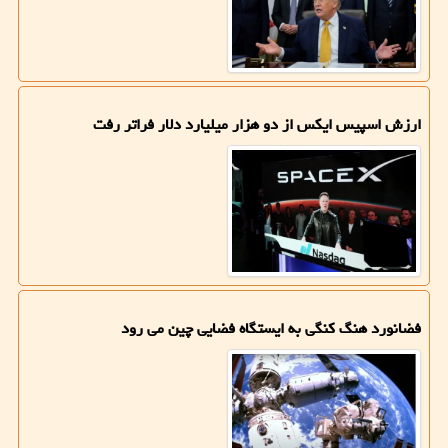
ارزش اسپیس ایکس از دو هزار میلیارد دلار فراتر رفت
فضانورد هنگ کنگی به ایستگاه فضایی چین می رود