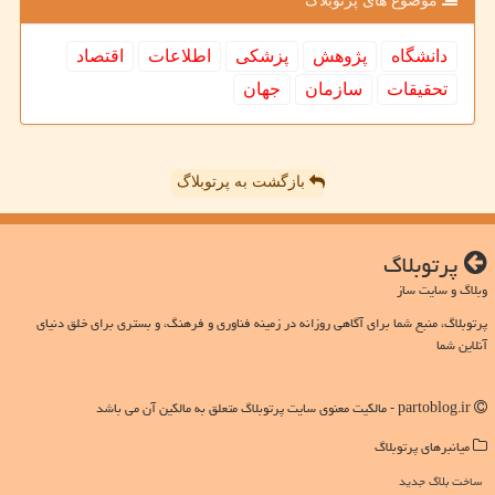
موضوع های پرتوبلاگ
دانشگاه
پژوهش
پزشكی
اطلاعات
اقتصاد
تحقیقات
سازمان
جهان
بازگشت به پرتوبلاگ
پرتوبلاگ
وبلاگ و سایت ساز
پرتوبلاگ، منبع شما برای آگاهی روزانه در زمینه فناوری و فرهنگ، و بستری برای خلق دنیای
آنلاین شما
partoblog.ir - مالکیت معنوی سایت پرتوبلاگ متعلق به مالکین آن می باشد
میانبرهای پرتوبلاگ
ساخت بلاگ جدید