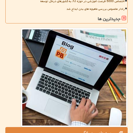
اختصاص 5000 فرصت آموزشی در حوزه AI به کشورهای درحال توسعه
رادار مخصوص بررسی ماهیچه های بدن ابداع شد
جدیدترین ها