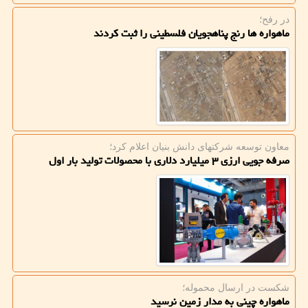
در رفح؛
ماهواره ها رنج پناهجویان فلسطینی را ثبت کردند
معاون توسعه شركتهای دانش بنیان اعلام كرد؛
صرفه جویی ارزی ۳ میلیارد دلاری با محصولات تولید بار اول
شكست در ارسال محموله؛
ماهواره چینی به مدار زمین نرسید