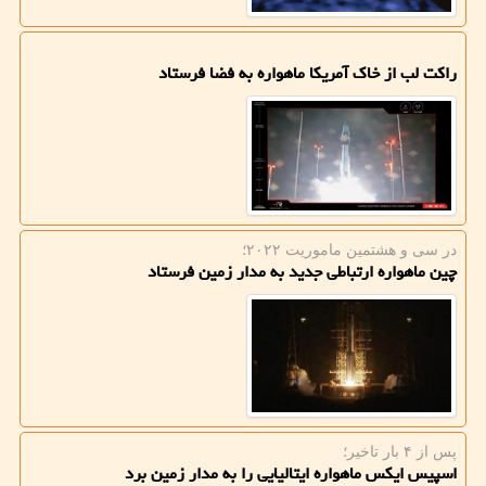
راکت لب از خاک آمریکا ماهواره به فضا فرستاد
در سی و هشتمین ماموریت ۲۰۲۲؛
چین ماهواره ارتباطی جدید به مدار زمین فرستاد
پس از ۴ بار تاخیر؛
اسپیس ایکس ماهواره ایتالیایی را به مدار زمین برد