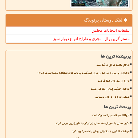
لینک دوستان پرتوبلاگ
تبلیغات انتخابات مجلس
مستر گرین وال | مجری و طراح انواع دیوار سبز
پربیننده ترین ها
مرجع تقلید عراق درگذشت
ماهواره پارس ۲ در مدار قرار می گیرد پرتاب های منظومه سلیمانی در۱۴۰۵
ما را از پدرمان جدا کردند
ناوهای جنگی چین ارتقا می یابند
قدمی تازه در درمان نابینایی
پربحث ترین ها
ابوالقاسم قاسم زاده درگذشت
اکبر عبدی با سریال ماه عسل باردیگر به تلویزیون برمی گردد
موشک فالکون ۹ دقایقی پیش با ماه برخورد کرد