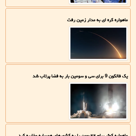
ماهواره کره ای به مدار زمین رفت
یک فالکون 9 برای سی و سومین بار به فضا پرتاب شد
ماهواره کوثر پیام ۲۲بهمن را به کشورهای همسایه مخابره کرد