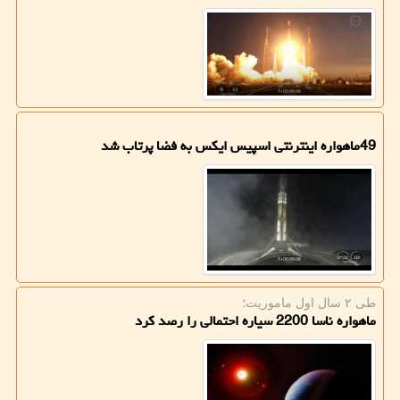
49ماهواره اینترنتی اسپیس ایکس به فضا پرتاب شد
طی ۲ سال اول ماموریت؛
ماهواره ناسا 2200 سیاره احتمالی را رصد كرد