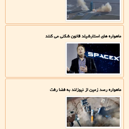
ماهواره های استارشیلد قانون شکنی می کنند
ماهواره رصد زمین از نیوزلند به فضا رفت