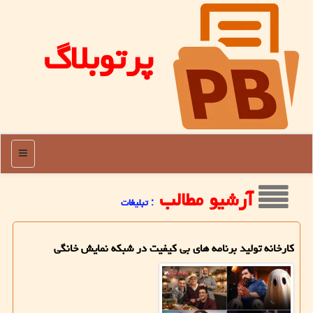
پرتوبلاگ
منو
آرشیو مطالب
: تبلیغات
کارخانه تولید برنامه های بی کیفیت در شبکه نمایش خانگی