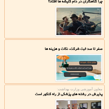
چرا گناهکاران در دام کلیشه ها افتاد؟
صفر تا صد ثبت شرکت، نکات و هزینه ها
معاون آموزشی وزارت بهداشت:
پذیرش در رشته های پزشکی از راه کنکور است