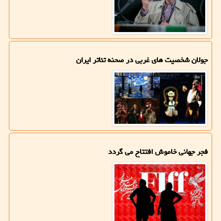
جولان شخصیت های غربی در صحنه تئاتر ایران
فجر جهانی خاموش افتتاح می گردد