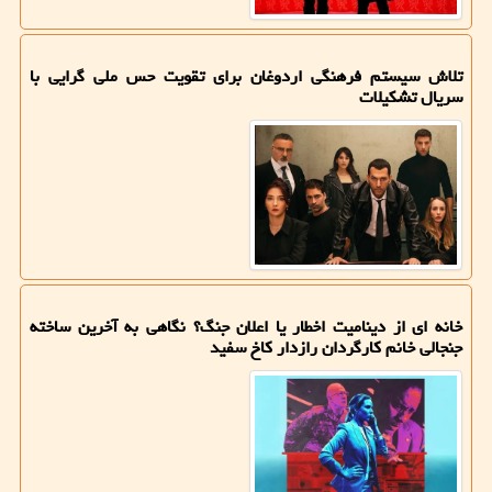
تلاش سیستم فرهنگی اردوغان برای تقویت حس ملی گرایی با
سریال تشکیلات
خانه ای از دینامیت اخطار یا اعلان جنگ؟ نگاهی به آخرین ساخته
جنجالی خانم کارگردان رازدار کاخ سفید