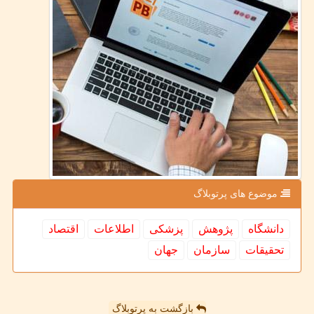
موضوع های پرتوبلاگ
دانشگاه
پژوهش
پزشكی
اطلاعات
اقتصاد
تحقیقات
سازمان
جهان
بازگشت به پرتوبلاگ