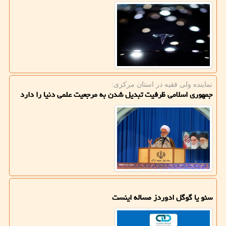
نماینده ولی فقیه در استان مركزی:
جمهوری اسلامی ظرفیت تبدیل شدن به مرجعیت علمی دنیا را دارد
سئو یا گوگل ادوردز مساله اینست