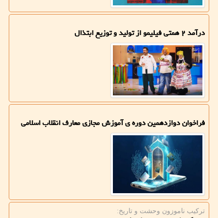
درآمد ۲ همتی فیلیمو از تولید و توزیع ابتذال
فراخوان دوازدهمین دوره ی آموزش مجازی معارف انقلاب اسلامی
ترکیب ناموزون وحشت و تاریخ: