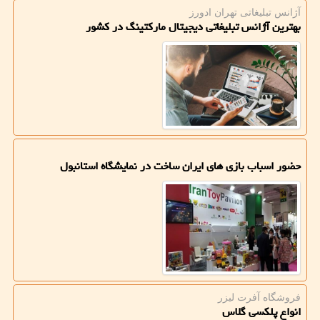
آژانس تبلیغاتی تهران ادورز
بهترین آژانس تبلیغاتی دیجیتال مارکتینگ در کشور
حضور اسباب بازی های ایران ساخت در نمایشگاه استانبول
فروشگاه آفرت لیزر
انواع پلکسی گلاس