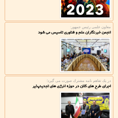
معاون علمی رئیس جمهور:
انجمن خبرنگاران علم و فناوری تاسیس می شود
در یك تفاهم نامه مشترك صورت می گیرد؛
اجرای طرح های کلان در حوزه انرژی های تجدیدپذیر